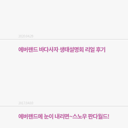
2020.04.29
에버랜드 바다사자 생태설명회 리얼 후기
2017.04.03
에버랜드에 눈이 내리면~스노우 판다월드!