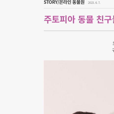
STORY/온라인 동물원
2023. 6. 7.
주토피아 동물 친구