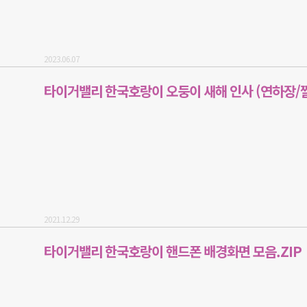
2023.06.07
타이거밸리 한국호랑이 오둥이 새해 인사 (연하장/
2021.12.29
타이거밸리 한국호랑이 핸드폰 배경화면 모음.ZIP