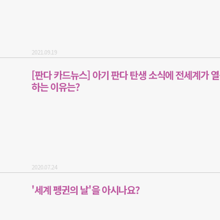
2021.09.19
[판다 카드뉴스] 아기 판다 탄생 소식에 전세계가 
하는 이유는?
2020.07.24
'세계 펭귄의 날'을 아시나요?