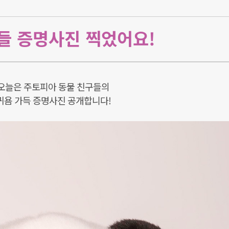
들 증명사진 찍었어요!
오늘은 주토피아 동물 친구들의
귀욤 가득 증명사진 공개합니다!