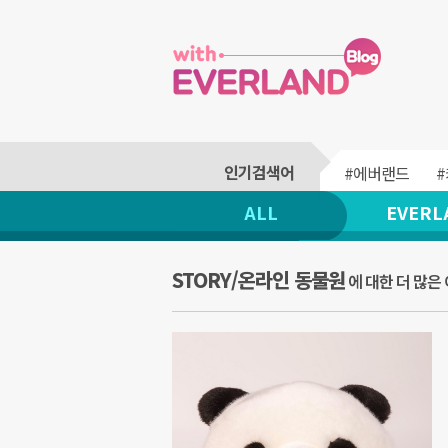
#에버랜드
ALL
EVERL
STORY/온라인 동물원
에 대한 더 많은