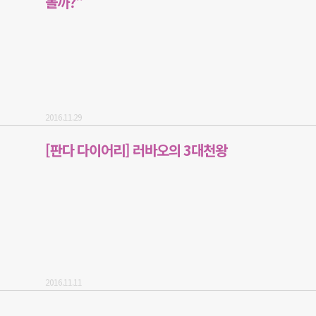
볼까?"
2016.11.29
[판다 다이어리] 러바오의 3대천왕
2016.11.11