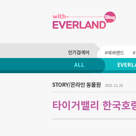
#에버랜드
ALL
EVERL
STORY/온라인 동물원
2021. 12. 29.
타이거밸리 한국호랑