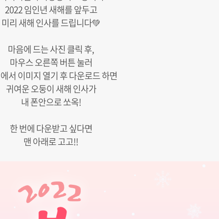
2022 임인년 새해를 앞두고
미리 새해 인사를 드립니다💚
마음에 드는 사진 클릭 후,
마우스 오른쪽 버튼 눌러
에서 이미지 열기 후 다운로드 하면
귀여운 오둥이 새해 인사가
내 폰안으로 쏘옥!
한 번에 다운받고 싶다면
맨 아래로 고고!!