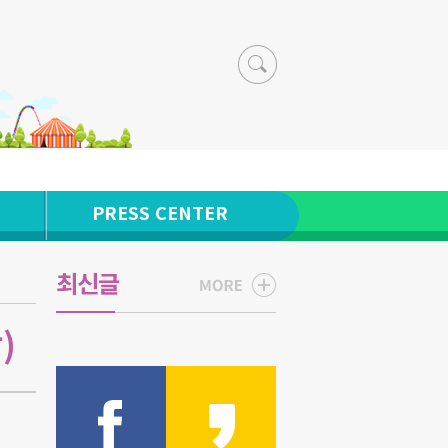
PRESS CENTER
최신글
)