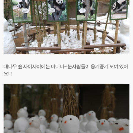
대나무 숲 사이사이에는 미니미~ 눈사람들이 옹기종기 모여 있어
요!!!