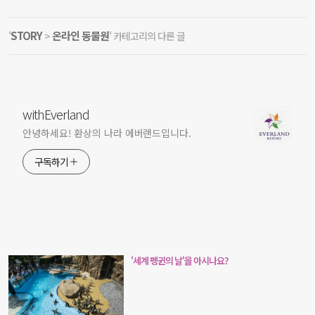
STORY
온라인 동물원
'
>
' 카테고리의 다른 글
withEverland
안녕하세요! 환상의 나라 에버랜드입니다.
구독하기
'세계 펭귄의 날'을 아시나요?