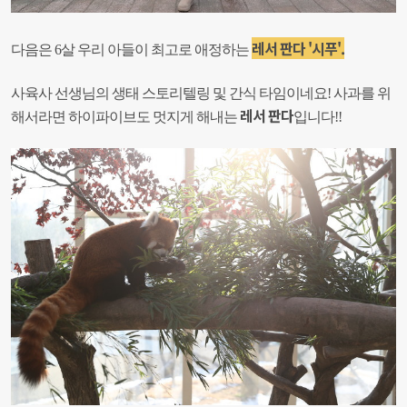
레서 판다 '시푸'.
다음은 6살 우리 아들이 최고로 애정하는
사육사 선생님의 생태 스토리텔링 및 간식 타임이네요!
사과를 위
레서 판다
해서라면 하이파이브도 멋지게 해내는
입니다!!