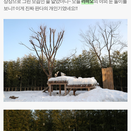
러바오
상상으로 그린 모습인 줄 알았더니~ 오늘
의 야외 눈 놀이를
보니!!
이게 진짜 판다의 개인기였네요!!