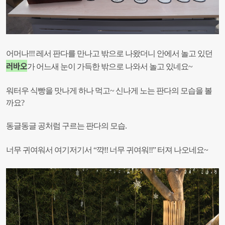
어머나!!! 레서 판다를 만나고 밖으로 나왔더니 안에서 놀고 있던
러바오
가 어느새 눈이 가득한 밖으로 나와서 놀고 있네요~
워터우 식빵을 맛나게 하나 먹고~ 신나게 노는 판다의 모습을 볼
까요?
동글동글 공처럼 구르는 판다의 모습.
너무 귀여워서 여기저기서 “꺅!! 너무 귀여워!!” 터져 나오네요~