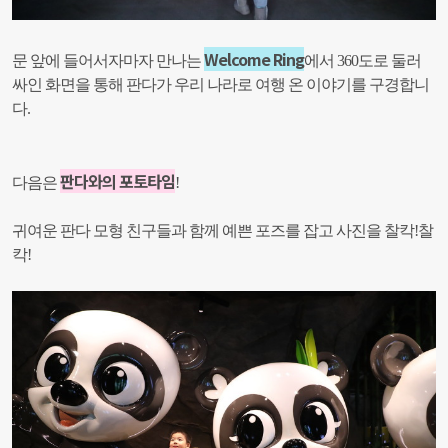
Welcome Ring
문 앞에 들어서자마자 만나는
에서 360도로 둘러
싸인 화면을 통해 판다가 우리 나라로 여행 온 이야기를 구경합니
다.
판다와의 포토타임
다음은
!
귀여운 판다 모형 친구들과 함께 예쁜 포즈를 잡고 사진을 찰칵!찰
칵!