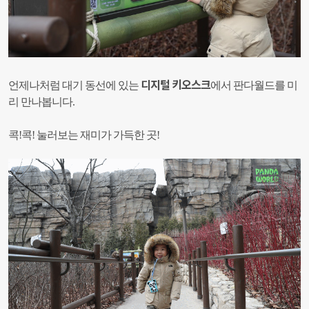
디지털 키오스크
언제나처럼 대기 동선에 있는
에서 판다월드를 미
리 만나봅니다.
콕!콕! 눌러보는 재미가 가득한 곳!