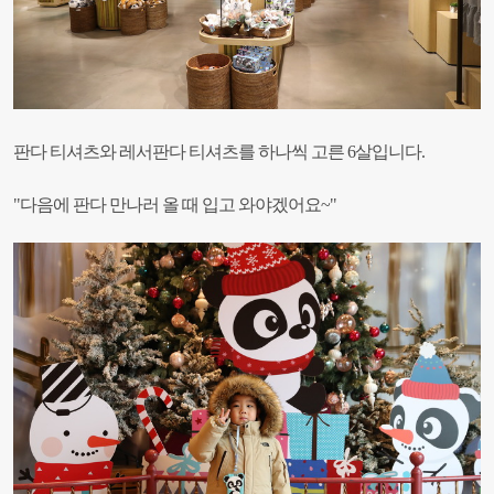
판다 티셔츠와 레서판다 티셔츠를 하나씩 고른 6살입니다.
"
다음에 판다 만나러 올 때 입고 와야겠어요~"