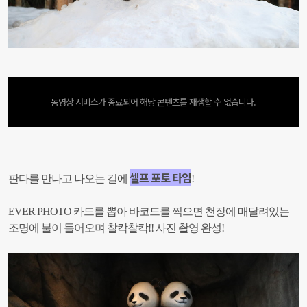
동영상 서비스가 종료되어 해당 콘텐츠를 재생할 수 없습니다.
셀프 포토 타임
판다를 만나고 나오는 길에
!
EVER PHOTO 카드를 뽑아 바코드를 찍으면 천장에 매달려있는
조명에 불이 들어오며 찰칵찰칵!!
사진 촬영 완성!