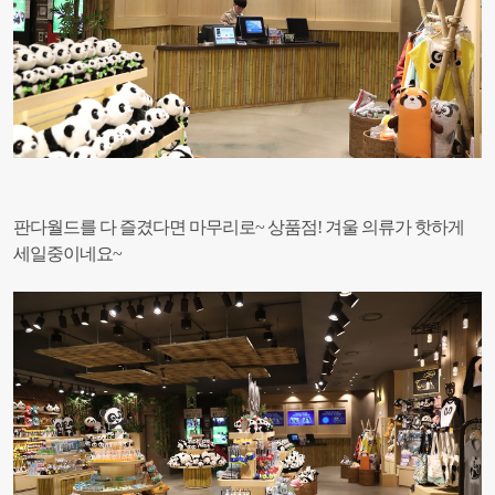
판다월드를 다 즐겼다면 마무리로~ 상품점!
겨울 의류가 핫하게
세일중이네요~