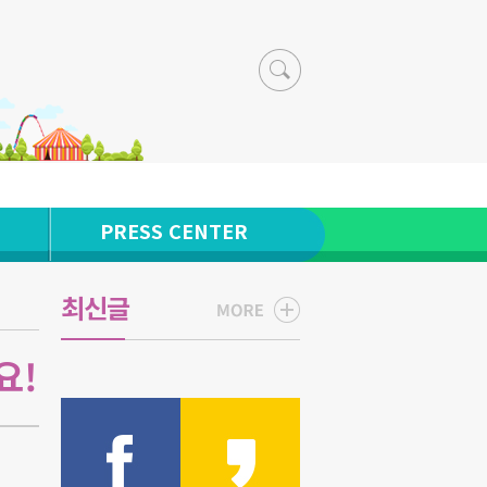
PRESS CENTER
최신글
요!