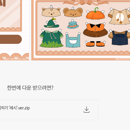
한번에 다운 받으려면?
기 '레시'.ver.zip