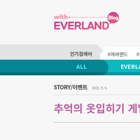
#에버랜드
ALL
EVERL
STORY/이벤트
2023. 9. 4.
추억의 옷입히기 게임 