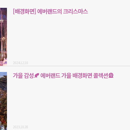
[배경화면] 에버랜드의 크리스마스
2024.12.18
가을 감성🍂 에버랜드 가을 배경화면 콜렉션🎡
2023.10.28