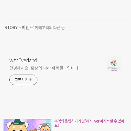
STORY
이벤트
'
>
' 카테고리의 다른 글
withEverland
안녕하세요! 환상의 나라 에버랜드입니다.
구독하기
추억의 옷입히기 게임 '레시'.ver 여기서 할 수 있어
요!