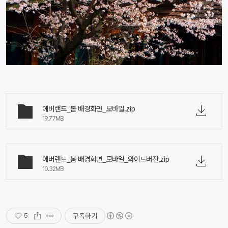
에버랜드_봄 배경화면_모바일.zip
19.77MB
에버랜드_봄 배경화면_모바일_와이드버전.zip
10.32MB
구독하기
5