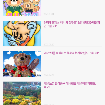
2023.09.04
워터레인저스 '레니와 친구들' & 밤밤맨 3D 배경화
면 모음.ZIP
2023.06.20
2023년을 응원하는 행운의 눈사람 편지 모음.ZIP
2022.12.20
가을 느낌 한아름🍁 에버랜드 가을 배경화면 모
음.ZIP