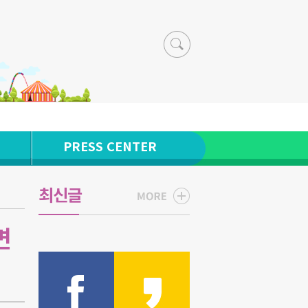
PRESS CENTER
최신글
면