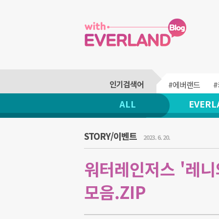
#에버랜드
ALL
EVERL
STORY/이벤트
2023. 6. 20.
워터레인저스 '레니와
모음.ZIP