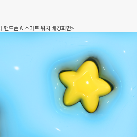
니 핸드폰 & 스마트 워치 배경화면>