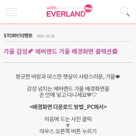
STORY/이벤트
2023. 10. 28.
가을 감성🍂 에버랜드 가을 배경화면 콜렉션🎡
향긋한 바람과 따스한 햇살이 사랑스러운, 가을🍁
감성 넘치는 에버랜드 가을 배경화면을
손 안에 넣고 다니세요🤎🤍
<배경화면 다운로드 방법_PC에서>
마음에 드는 사진 클릭
🔽
마우스 오른쪽 버튼 누르기