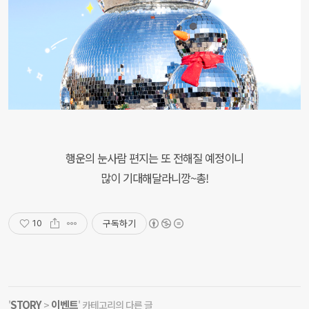
행운의 눈사람 편지는 또 전해질 예정이니
많이 기대해달라니깡~총!
구독하기
10
STORY
이벤트
'
>
' 카테고리의 다른 글