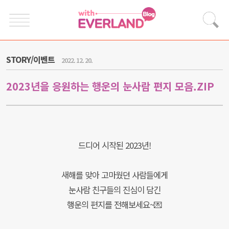
STORY/이벤트
2022. 12. 20.
2023년을 응원하는 행운의 눈사람 편지 모음.ZIP
드디어 시작된 2023년!
새해를 맞아 고마웠던 사람들에게
눈사람 친구들의 진심이 담긴
행운의 편지를 전해보세요~💌