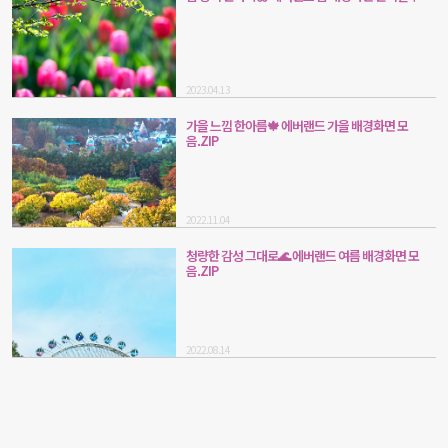
2023.04.13
가을 느낌 한아름🍁 에버랜드 가을 배경화면 모
음.ZIP
2022.11.04
청량한 감성 그대로🌊 에버랜드 여름 배경화면 모
음.ZIP
2022.08.14