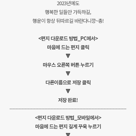
2023년에도
행복한 일들만 가득하길,
행운이 항상 뒤따르길 바란다니깡~총!
<편지 다운로드 방법_PC에서>
마음에 드는 편지 클릭
🔻
마우스 오른쪽 버튼 누르기
🔻
다른이름으로 저장 클릭
🔻
저장 완료!
-----------------------------------------------------------------------------
<편지 다운로드 방법_모바일에서>
마음에 드는 편지 길게 꾸욱 누르기
🔻