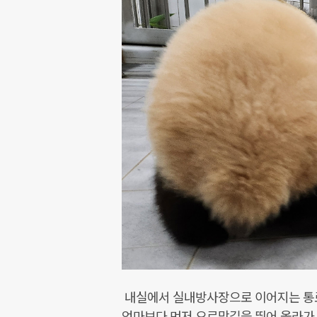
내실에서 실내방사장으로 이어지는 통
엄마보다 먼저 오르막길을 뛰어 올라가