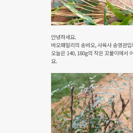
안녕하세요.
바오패밀리의 송바오, 사육사 송영관입
오늘은 140, 180g의 작은 꼬물이에서
요.