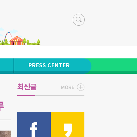
PRESS CENTER
최신글
루