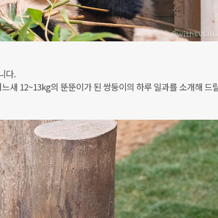
니다.
 어느새 12~13kg의 뚠뚠이가 된 쌍둥이의 하루 일과를 소개해 드