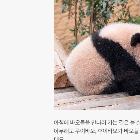
아침에 바오들을 만나러 가는 길은 늘 
아무래도 루이바오, 후이바오가 바오들
데요.