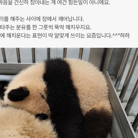
 마음을 간신히 참아내는 게 여간 힘든일이 아니에요.
리를 해주는 사이에 잠에서 깨어납니다.
타주는 분유를 한 그릇씩 뚝딱 해치우지요.
에 해치운다는 표현이 딱 알맞게 쓰이는 요즘입니다.^^*하하