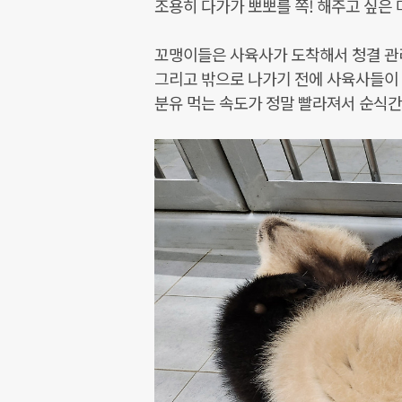
조용히 다가가 뽀뽀를 쪽! 해주고 싶은
꼬맹이들은 사육사가 도착해서 청결 관
그리고 밖으로 나가기 전에 사육사들이 
분유 먹는 속도가 정말 빨라져서 순식간