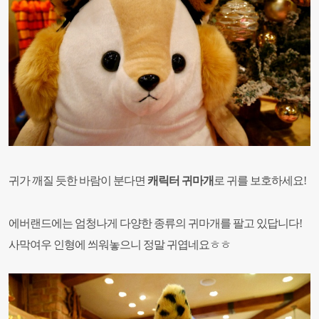
귀가 깨질 듯한 바람이 분다면
캐릭터 귀마개
로 귀를 보호하세요!
에버랜드에는 엄청나게 다양한 종류의 귀마개를 팔고 있답니다!
사막여우 인형에 씌워놓으니 정말
귀엽네요ㅎㅎ