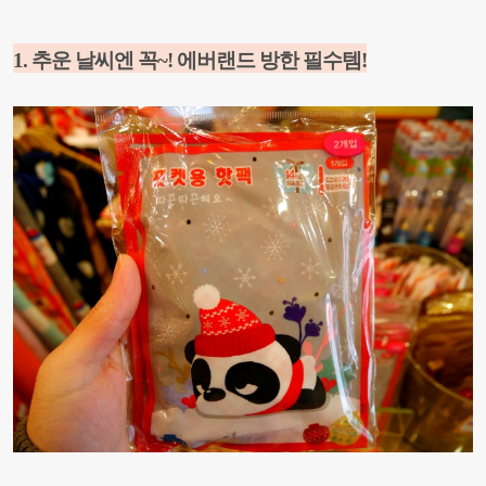
1. 추운 날씨엔 꼭~! 에버랜드 방한
필수템!