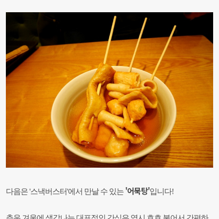
'어묵탕'
다음은 '스낵버스터'에서 만날 수 있는
입니다!
추운 겨울에 생각나는 대표적인 간식은 역시 호호 불어서 간편하