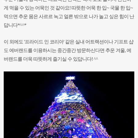
게 먹을 수 있는 어묵인 것 같아요! 따뜻한 어묵 한 입~ 국물 한 입~
먹으면 추운 몸은 사르르 녹고 얼른 밖으로 나가 놀고 싶은 힘이 난
답니다*^^*
이 외에도 '프라이드 인 코리아' 같은 실내 어트랙션이나 기프트 샵
도 에버랜드를 이용하시는 중간중간 방문하신다면 추운 겨울, 에
버랜드를 더욱 따뜻하게 즐기실 수 있답니다! ^^