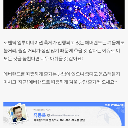
로맨틱 일루미네이션 축제가 진행되고 있는 에버랜드는 겨울에도
볼거리, 즐길 거리가 정말 많기 때문에 추울 것 같다는 이유로 이
모든 것을 놓친다면 너무 아쉬울 것 같아요!
에버랜드를 따뜻하게 즐기는 방법이 있으니 춥다고 움츠러들지
마시고, 지금! 에버랜드로 따뜻하게 겨울 낭만 즐기러 오세요~