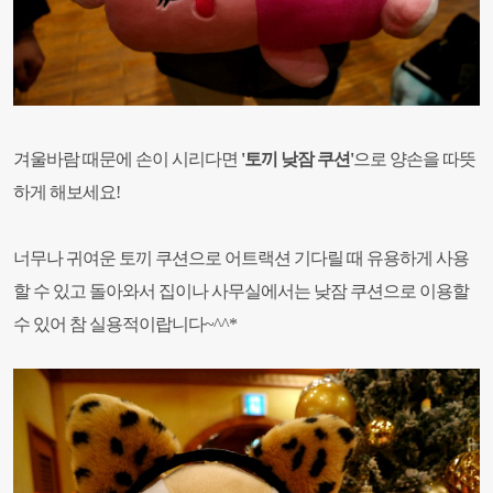
겨울바람 때문에 손이 시리다면
'토끼 낮잠 쿠션'
으로 양손을 따뜻
하게 해보세요!
너무나 귀여운 토끼 쿠션으로 어트랙션 기다릴 때 유용하게 사용
할 수 있고 돌아와서 집이나 사무실에서는 낮잠 쿠션으로 이용할
수 있어 참 실용적이랍니다~^^*