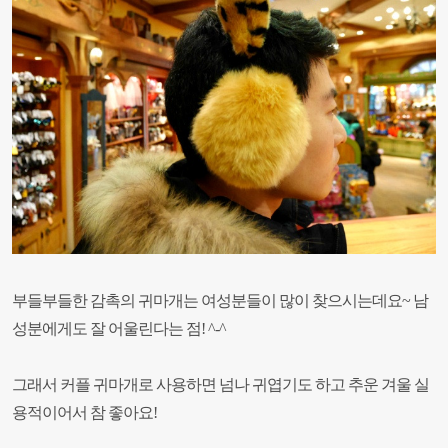
부들부들한 감촉의 귀마개는 여성분들이 많이 찾으시는데요~ 남
성분에게도 잘 어울린다는 점! ^-^
그래서 커플 귀마개로 사용하면 넘나 귀엽기도 하고 추운 겨울 실
용적이어서 참 좋아요!