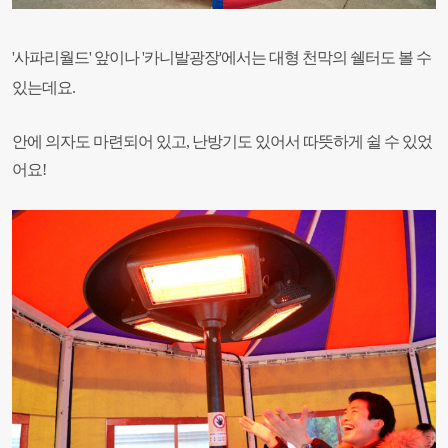
'사파리월드' 앞이나 '카니발광장'에서
는 대형 천막의 쉘터도 볼 수
있는데요.
안에 의자도 마련되어 있고, 난방기도 있어서 따뜻하게 쉴 수 있었
어요!