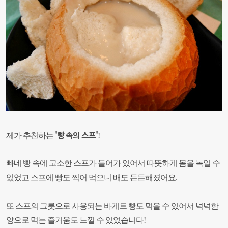
'빵 속의 스프'
제가 추천하는
!
빠네 빵 속에 고소한 스프가 들어가 있어서 따뜻하게 몸을 녹일 수
있었고 스프에 빵도 찍어 먹으니 배도 든든해졌어요.
또 스프의 그릇으로 사용되는 바게트 빵도 먹을 수 있어서 넉넉한
양으로 먹는 즐거움도 느낄 수 있었습니다!