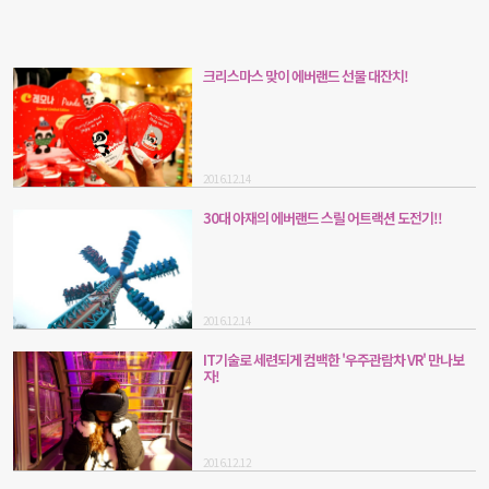
크리스마스 맞이 에버랜드 선물 대잔치!
2016.12.14
30대 아재의 에버랜드 스릴 어트랙션 도전기!!
2016.12.14
IT기술로 세련되게 컴백한 '우주관람차 VR' 만나보
자!
2016.12.12