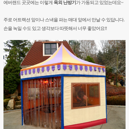
에버랜드 곳곳에는 이렇게
옥외 난방기
가 가동되고 있었는데요~
주로 어트랙션 앞이나 스낵을 파는 매대 앞에서 만날 수 있답니다.
손을 녹일 수도 있고 생각보다 따뜻해서 너무 좋았어요!!