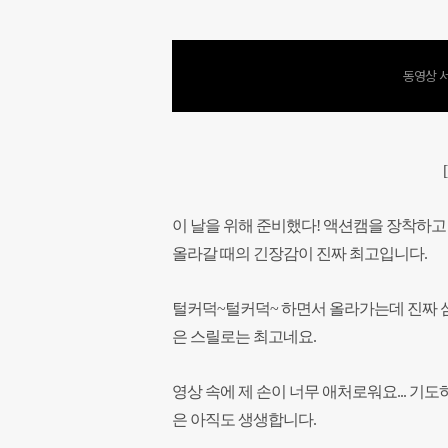
동영상 서
이 날을 위해 준비했다! 액션캠을 장착하고
올라갈 때의 긴장감이 진짜 최고입니다.
털커덕~털커덕~ 하면서 올라가는데 진짜 심장
은 스릴로는 최고네요.
영상 속에
제 손이 너무 애처로워요... 기
은 아직도 생생합니다.