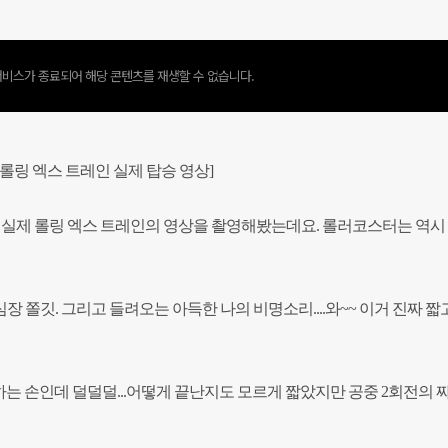
비스가 종료되어 해당 콘텐츠를 재생할 수 없습니다.
[롤링 엑스 트레인 실제 탑승 영상]
 실제 롤링 엑스 트레인의 영상을 촬영해봤는데요. 롤러코스터는 역시
 쫄깃. 그리고 들려오는 아득한 나의 비명소리....와~~ 이거 진짜 짧
도하는 손인데 덜덜덜...어떻게 끝난지도 모르게 짧았지만 공중 2회전의 