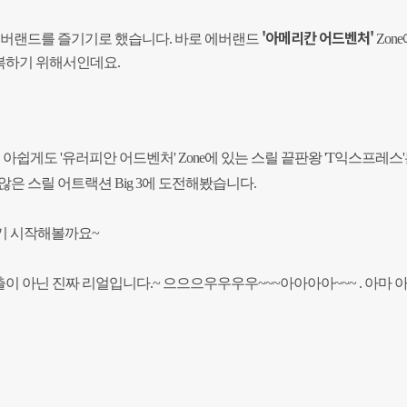
'아메리칸 어드벤처'
에버랜드를 즐기기로 했습니다. 바로 에버랜드
Zon
하기 위해서인데요.
아쉽게도 '유러피안 어드벤처' Zone에 있는 스릴 끝판왕 'T익스프레스'
은 스릴 어트랙션 Big 3에
도전해봤습니다.
전기 시작해볼까요~
출이 아닌 진짜 리얼입니다.~ 으으으우우우우~~~아아아아~~~ . 아마 