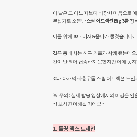
이 날은 그 어느 때보다 비장한 마음으로 
스릴 어트랙션 Big 3를
무섭기로 소문난
정복
이를 위해 30대 아재&줌마가 뭉쳤습니다.
같은 동네 사는 친구 커플과 함께 했는데요. 
간이 안 되어 탑승하지 못했지만 이에 못지않
30대 아재의 좌충우돌 스릴 어트랙션 도
※ 주의 : 실제 탑승 영상에서의 비명은 연
상 보시면 이해될 거에요~
1. 롤링 엑스 트레인