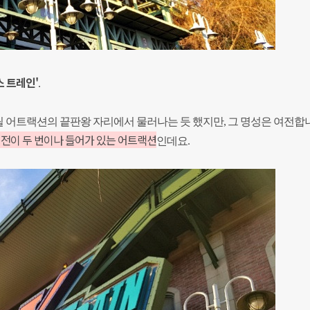
스 트레인'
.
 스릴 어트랙션의 끝판왕 자리에서 물러나는 듯 했지만, 그 명성은
여전합니
회전이 두 번이나 들어가 있는 어트랙션
인데요.