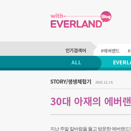
#에버랜드
ALL
EVERL
STORY/생생체험기
2016. 12. 14.
30대 아재의 에버랜
지난 주말 칼바람을 뚫고 방문한 에버랜드!