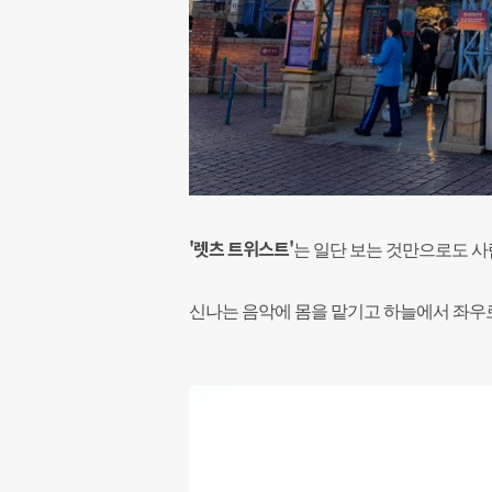
'렛츠 트위스트'
는 일단 보는 것만으로도 사
신나는 음악에 몸을 맡기고 하늘에서
좌우