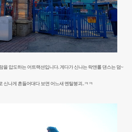
람을 압도하는 어트랙션입니다. 게다가 신나는 락앤롤 댄스는 덤~
로 신나게 흔들어대다 보면 어느새 멘탈붕괴..ㅋㅋ