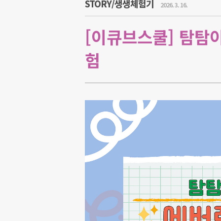
STORY/생생체험기
2026. 3. 16.
[이큐브스쿨] 탐탐
험