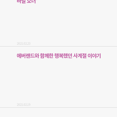
바일 오더'
2021.02.23
에버랜드와 함께한 행복했던 사계절 이야기
2021.02.19