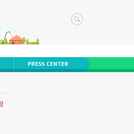
PRESS CENTER
탐