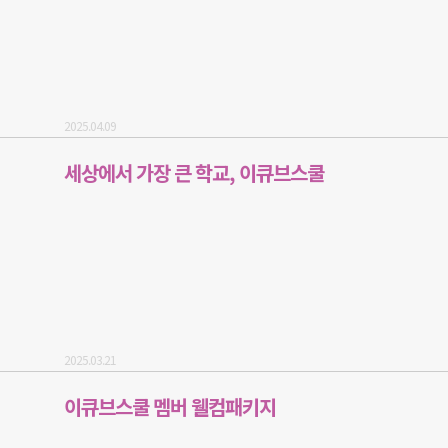
2025.04.09
세상에서 가장 큰 학교, 이큐브스쿨
2025.03.21
이큐브스쿨 멤버 웰컴패키지