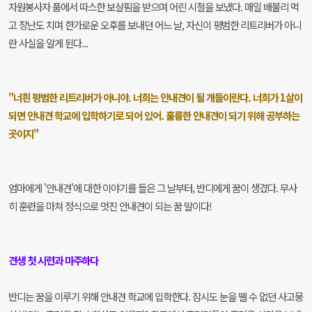
자원봉사자 품에서 따스한 보살핌을 받으며 어린 시절을 보냈다. 매일 배불리 먹
고 장난도 치며 한가로운 오후를 보내던 어느 날, 자신이 평범한 리트리버가 아니
란 사실을 알게 된다...
"너흰 평범한 리트리버가 아니야. 너희는 안내견이 될 개들이란다. 너희가 1살이
되면 안내견 학교에 입학하기로 되어 있어. 훌륭한 안내견이 되기 위해 공부하는
곳이지"
엄마에게 '안내견'에 대한 이야기를 들은 그 날부터, 반디에게 꿈이 생겼다. 무사
히 훈련을 마쳐 정식으로 멋진 안내견이 되는 꿈 말이다!
견생 첫 시련과 마주하다
반디는 꿈을 이루기 위해 안내견 학교에 입학한다. 잠시도 눈을 뗄 수 없던 사고뭉