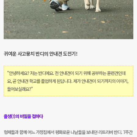
귀여운 사고뭉치 반디의 안내견 도전기!
"안녕하세요? 저는 반디에요. 전 안내견이 되기 위해 공부하는 훈련견인데
요, 곧 안내견 학교를 졸업하게 된답니다. 제가 안내견이 되기까지의 이야기,
들어보실래요?"
출생(!)의 비밀을 접하다
형제들과 함께 어느 가정집에서 평화로운 나날들을 보내던 리트리버 반디. 7주간