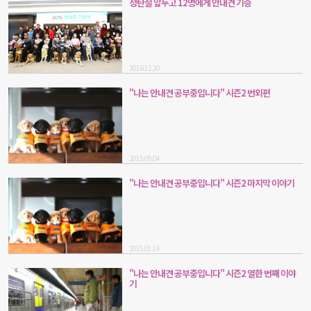
성탄절 앞두고 12명에게 안내견 기증
2016.12.20
"나는 안내견 공부중입니다" 시즌2 번외편
2015.09.04
"나는 안내견 공부중입니다" 시즌2 마지막 이야기
2015.01.14
"나는 안내견 공부중입니다" 시즌2 열한 번째 이야
기