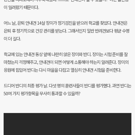
이 밀려왔기 때문이다.
어느 날, 은퇴 안내견 14살 장미가 정기검진을 받으러 학교를 찾았다. 안내견은
은퇴 후 정기적으로 건강 관리를 받는다. 그래서인지 일반 반려견보다 평균 수명
이 더 길다.
학교에 있는 안내견 동상 앞에 나란히 앉은 장미와 반디. 장미는 시험 준비를 잘
마쳤는지 걱정해주고, 안내견이 되면 어떻게 소통해야 하는지 알려준다. 장미의
응원에 힘입어 반디는 다시 마을을 다잡고 열심히 안내견 시험을 준비한다.
드디어 반디의 최종 평가 날. 다섯 명의 훈련사들이 반디를 평가했다. 과연 반디는
50여 가지 평가항목을 무사히 통과할 수 있을까?