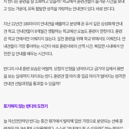
치 반디는 훈련을 잘 소화하고 있을까? 학교에서 훈련견들이 즐거운 시간을 보내
고 있는 가운데, 유독 활발한 성격을 자랑하는 안내견이 있다. 바로 반디다.
지난 22년간 180마리의 안내견을 배출하고 분양해 온 유서 깊은 삼성화재 안내
견 학교. 안내견들이 8개월간 생활하는 학교에선 오늘도 훈련이 한창이다. 훈련
은 학교 안에서만 이뤄지지 않는다. 실전 훈련을 위해 학교 밖에서도 이뤄진다. 안
내견들이 가장 좋아하는 시간이 바로 훈련사와의 산책 시간. 복잡한 시내에서 안
전한 길 안내를 배우는 시간이다.
반디의 시내 훈련 모습은 어떨까. 상점의 인형을 넘어뜨리고 급기야 길에서 용변
을 보는 실례까지 저지르는 반디. 훈련견 열 마리 중 일곱 마리가 떨어지는 엄격한
안내견 선발과정을 통과할 수 있을까?
포기하지 않는 반디의 도전기
늘 자신만만하던 반디는 중간 평가에서 탈락해 일반 가정으로 분양되는 선배 훈
련견을 떠나보내며 시무룩해졌다. 스스로 '안내견이 될 수 있을까?' 하는 불안감