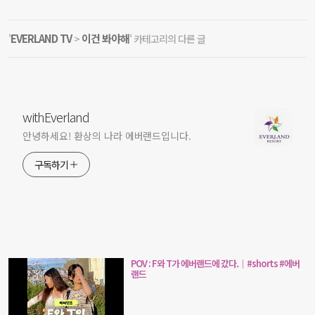
EVERLAND TV
이건 봐야해
'
>
' 카테고리의 다른 글
withEverland
안녕하세요! 환상의 나라 에버랜드입니다.
구독하기
POV : F와 T가 에버랜드에 갔다.｜#shorts #에버
랜드