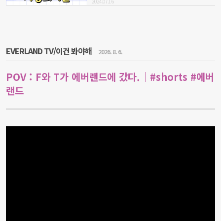
2024.07.16
EVERLAND TV/이건 봐야해
2026. 8. 6.
POV : F와 T가 에버랜드에 갔다.｜#shorts #에버
랜드