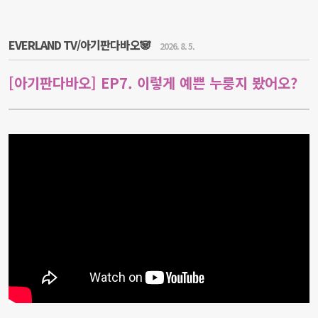
EVERLAND TV/아기판다바오🐼
2026. 8. 5.
[아기판다바오] EP7. 이렇게 예쁜 누룽지 봤어오?