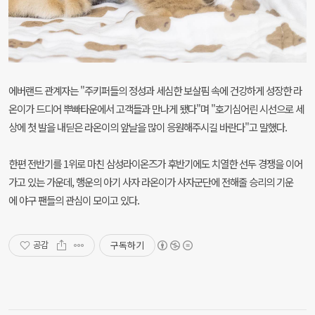
에버랜드 관계자는 "주키퍼들의 정성과 세심한 보살핌 속에 건강하게 성장한 라
온이가 드디어 뿌빠타운에서 고객들과 만나게 됐다"며 "호기심어린 시선으로 세
상에 첫 발을 내딛은 라온이의 앞날을 많이 응원해주시길 바란다"고 말했다.
한편 전반기를 1위로 마친 삼성라이온즈가 후반기에도 치열한 선두 경쟁을 이어
가고 있는 가운데, 행운의 아기 사자 라온이가 사자군단에 전해줄 승리의 기운
에 야구 팬들의 관심이 모이고 있다.
구독하기
공감