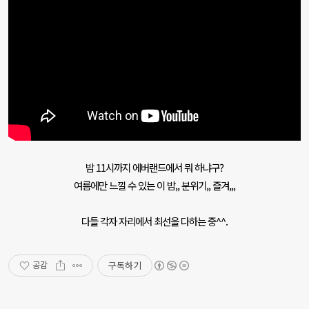
밤 11시까지 에버랜드에서 뭐 하냐구?
여름에만 느낄 수 있는 이 밤,, 분위기,, 즐겨,,,
다들 각자 자리에서 최선을 다하는 중^^.
구독하기
공감