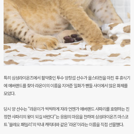
특히 삼성라이온즈에서 활약중인 투수 양창섭 선수가 올스타전을 마친 후 휴식기
에 에버랜드를 찾아 라온이의 이름을 지어준 일화가 팬들 사이에서 많은 화제를
모았다.
당시 양 선수는 "라온이가 씩씩하게 자라 언젠가 에버랜드 사파리를 호령하는 진
정한 사파리의 왕이 되길 바란다"는 응원의 마음을 전하며 삼성라이온즈 마스코
트 '블레오 패밀리'의 막내 캐릭터와 같은 '라온'이라는 이름을 직접 선물했다.