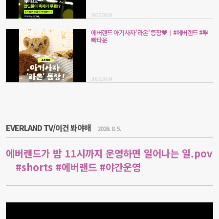
2026.08.04
에버랜드 아기사자 '라온' 등장🤎｜#에버랜드 #뿌
빠타운
2026.08.04
EVERLAND TV/이건 봐야해
2026. 8. 5.
에버랜드가 밤 11시까지 운영하면 일어나는 일.pov
｜#shorts #에버랜드 #야간운영