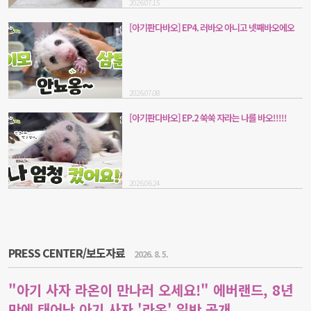
2026.07.15
[아기판다바오] EP4. 러바오 아니고 넷째바오에오
2026.07.08
[아기판다바오] EP.2 쑥쑥 자라는 나를 바오!!!!!
2026.06.24
PRESS CENTER/보도자료
2026. 8. 5.
"아기 사자 라온이 만나러 오세요!" 에버랜드, 8년
만에 태어난 아기 사자 '라온' 일반 공개