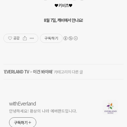
🖤키비츠🖤
8월 7일, 캐비에서 만나요!
구독하기
공감
EVERLAND TV
이건 봐야해
'
>
' 카테고리의 다른 글
withEverland
안녕하세요! 환상의 나라 에버랜드입니다.
구독하기