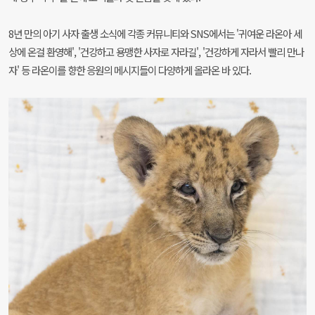
8년 만의 아기 사자 출생 소식에 각종 커뮤니티와 SNS에서는 '귀여운 라온아 세
상에 온걸 환영해', '건강하고 용맹한 사자로 자라길', '건강하게 자라서 빨리 만나
자' 등 라온이를 향한 응원의 메시지들이 다양하게 올라온 바 있다.