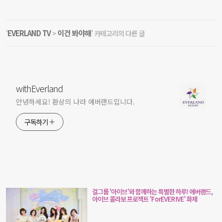
EVERLAND TV
이건 봐야해
'
>
' 카테고리의 다른 글
withEverland
안녕하세요! 환상의 나라 에버랜드입니다.
구독하기
걸그룹 '아이브'와 함께하는 특별한 하루! 에버랜드,
아이브 콜라보 프로젝트 'ForEVER IVE' 화제