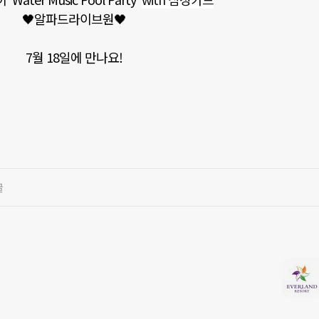
🖤알파드라이브원🖤
7월 18일에 만나요!
글