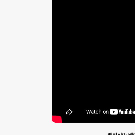
캐리비안 베이 'W