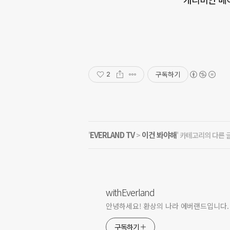
구독하기
2
EVERLAND TV
이건 봐야해
'
>
' 카테고리의 다른 
withEverland
안녕하세요! 환상의 나라 에버랜드입니다.
구독하기