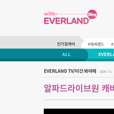
#에버랜드
ALL
EVERL
EVERLAND TV/이건 봐야해
2026. 7. 5.
알파드라이브원 캐비