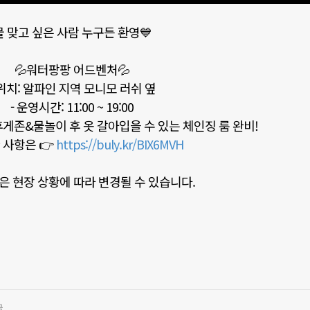
물 맞고 싶은 사람 누구든 환영💙
💦워터팡팡 어드벤처💦
 위치: 알파인 지역 모니모 러쉬 옆
- 운영시간: 11:00 ~ 19:00
 휴게존&물놀이 후 옷 갈아입을 수 있는 체인징 룸 완비!
한 사항은 👉
https://buly.kr/BIX6MVH
은 현장 상황에 따라 변경될 수 있습니다.
글