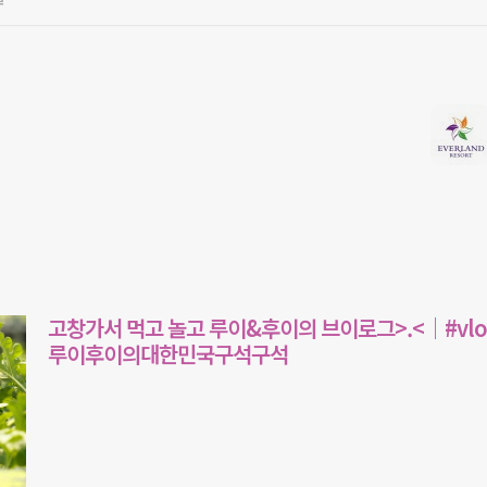
고창가서 먹고 놀고 루이&후이의 브이로그>.<｜#vlog
루이후이의대한민국구석구석