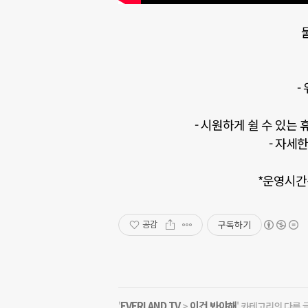
-
- 시원하게 쉴 수 있는
- 자세
*운영시간
구독하기
공감
EVERLAND TV
이건 봐야해
'
>
' 카테고리의 다른 