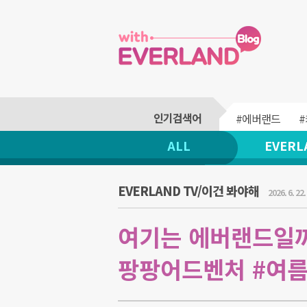
#에버랜드
ALL
EVERL
EVERLAND TV/이건 봐야해
2026. 6. 22.
여기는 에버랜드일까요
팡팡어드벤처 #여