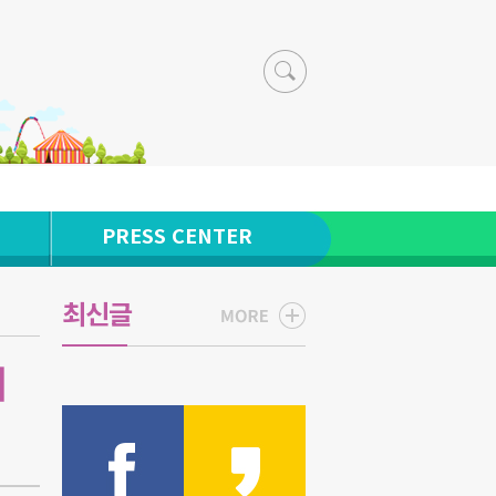
PRESS CENTER
최신글
터