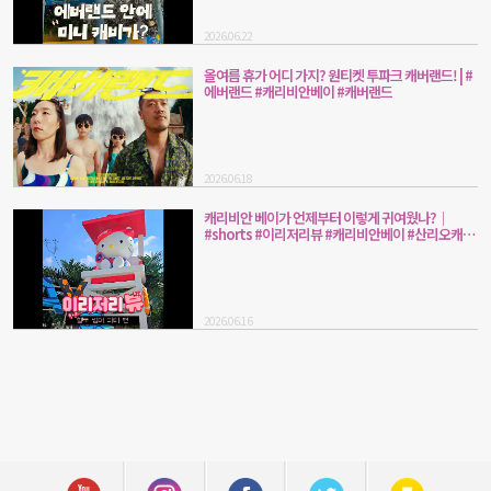
2026.06.22
올여름 휴가 어디 가지? 원티켓 투파크 캐버랜드! | #
에버랜드 #캐리비안베이 #캐버랜드
2026.06.18
캐리비안 베이가 언제부터 이렇게 귀여웠나?｜
#shorts #이리저리뷰 #캐리비안베이 #산리오캐릭
터즈
2026.06.16