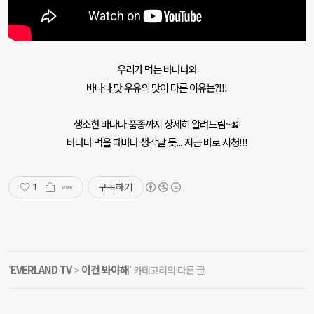
우리가 먹는 바나나와
바나나 맛 우유의 맛이 다른 이유는?!!!
생소한 바나나 품종까지 상세히 알려드림~🍌
바나나 먹을 때마다 생각날 듯... 지금 바로 시청!!!
구독하기
1
EVERLAND TV
이건 봐야해
'
>
' 카테고리의 다른 글