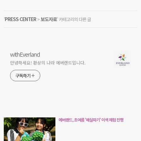
PRESS CENTER
보도자료
'
>
' 카테고리의 다른 글
withEverland
안녕하세요! 환상의 나라 에버랜드입니다.
구독하기
에버랜드, 초여름 '매실따기' 이색 체험 진행