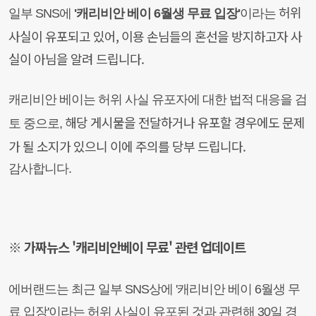
허위
일부 SNS에
'캐리비안 베이 6월생 무료 입장'
이라는
사실이
유포되고 있어,
이용 손님들의 혼선을 방지하고자
사
실이 아님을 알려 드립니다.
캐리비안 베이는 허위 사실 유포자에 대한
법적 대응을 검
해당 게시물을 전달하거나
유포할 경우에도 문제
토 중으로,
가 될 소지가 있으니
이에 주의를 당부 드립니다.
감사합니다.
※ 가짜뉴스 '캐리비안베이 무료' 관련 업데이트
에버랜드는 최근 일부 SNS상에 '캐리비안 베이 6월생 무
료 입장'이라는 허위 사실이 유포된 것과 관련해 30일 경