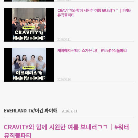
CRAVITY와 함께 시원한 여름 보내러ㄱㄱ｜#워터
뮤직풀파티
2026.07.11
캐비에 아르테미스가 뜬다!｜#워터뮤직풀파티
2026.07.10
EVERLAND TV/이건 봐야해
2026. 7. 11.
CRAVITY와 함께 시원한 여름 보내러ㄱㄱ｜#워터
뮤직풀파티