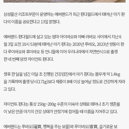
삼성물산 리조트부문이 운영하는 에버랜드가 최근 판다월드에서 태어난 아기 판
다의 이름을 공모한다고 13일 밝혔다.
에버랜드 판다월드에 살고 있는 엄마 아이바오와 아빠 러바오 사이에서 지난 6
월 3일 오전 10시 53분에 태어난 아기 판다는 2020년 푸바오, 2023년 쌍둥이 판
다 루이바오와 후이바오 등 언니들에 이어 우리나라에서 자연번식으로 출생
한 네 번째 암컷 자이언트 판다다.
생후 한 달을 넘긴 이달 초 진행된 건강검진에서 아기 판다는 몸무게 약 1.4kg
을 기록하며 출생 당시(171g)보다 체중이 8배 이상 늘어날 정도로 건강하게 자라
고 있다.
자이언트 판다는 통상 150g~200g 수준의 미숙아 상태로 태어나 초기 생존율
이 낮은 만큼 아기의 건강 상태가 안정기에 접어들 때 이름을 지어주고 있다.
에버랜드는 푸바오(福寶, 행복을 주는 보물)와 루이바오(睿寶, 슬기로운 보