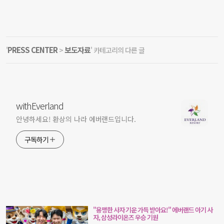
PRESS CENTER
보도자료
'
>
' 카테고리의 다른 글
withEverland
안녕하세요! 환상의 나라 에버랜드입니다.
구독하기
"용맹한 사자 기운 가득 받아요!" 에버랜드 아기 사
자, 삼성라이온즈 우승 기원