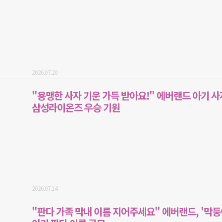
2026.07.20
"용맹한 사자 기운 가득 받아요!" 에버랜드 아기 사
삼성라이온즈 우승 기원
2026.07.14
"판다 가족 막내 이름 지어주세요" 에버랜드, '막둥