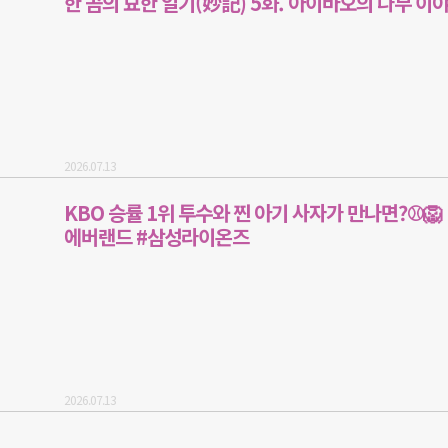
한 곰의 묘한 일기(妙記) 5화. 아이바오의 나무 이
2026.07.13
KBO 승률 1위 투수와 찐 아기 사자가 만나면?⚾🦁 |
에버랜드 #삼성라이온즈
2026.07.13