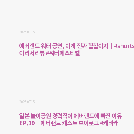
2026.07.15
에버랜드 워터 공연, 이게 진짜 힙합이지｜#shorts
이리저리뷰 #워터페스티벌
2026.07.15
일본 놀이공원 경력직이 에버랜드에 빠진 이유｜
EP.19｜에버랜드 캐스트 브이로그 #캐바캐