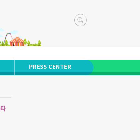
PRESS CENTER
일타