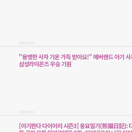
2026.07.14
"용맹한 사자 기운 가득 받아요!" 에버랜드 아기 사
삼성라이온즈 우승 기원
2026.07.14
[아기판다 다이어리 시즌3] 웅묘일기(熊猫日記): 