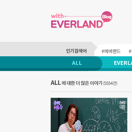
#에버랜드
ALL
EVERL
ALL
에 대한 더 많은 이야기
(5554건)