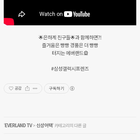
🌟은하계 친구들🌟과 함께하면?!
즐거움은 빵빵 경품은 더 빵빵
터지는 에버랜드🎡
#삼성갤럭시프렌즈
구독하기
공감
EVERLAND TV
신상어택
'
>
' 카테고리의 다른 글