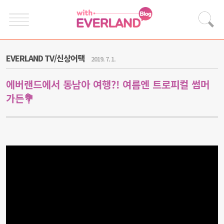
EVERLAND TV/신상어택
2019. 7. 1.
에버랜드에서 동남아 여행?! 여름엔 트로피컬 썸머
가든💐