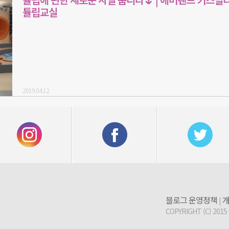
튤립교실
2019.04.12
블로그 운영정책
개
|
COPYRIGHT (C) 2015