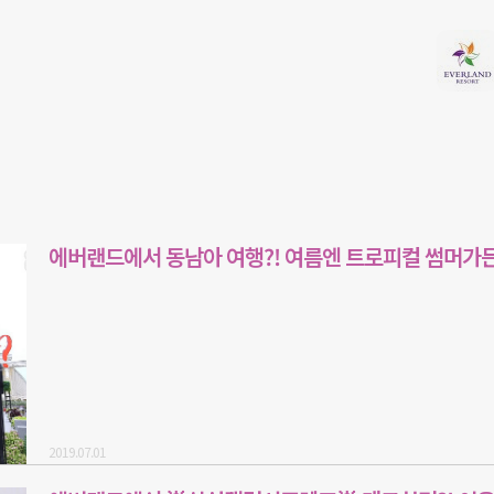
에버랜드에서 동남아 여행?! 여름엔 트로피컬 썸머가든
2019.07.01