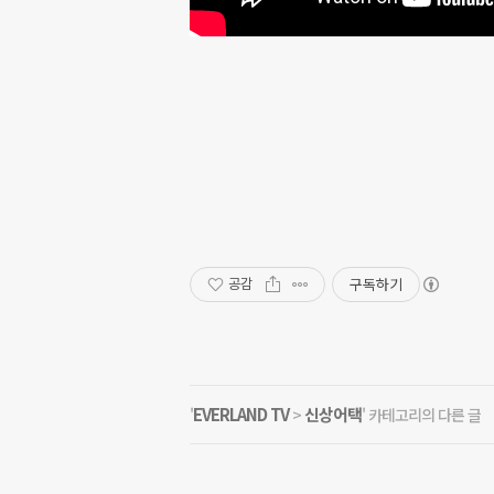
구독하기
공감
EVERLAND TV
신상어택
'
>
' 카테고리의 다른 글