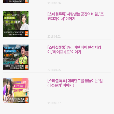
2018.09.06
[스페셜톡톡] 사랑받는 공간의 비밀, '조
경디자이너' 이야기
2018.08.01
[스페셜톡톡] 캐리비안 베이 안전지킴
이, '라이프가드' 이야기
2018.07.05
[스페셜 톡톡] 에버랜드를 물들이는 '컬
러 전문가' 이야기!
2018.06.07