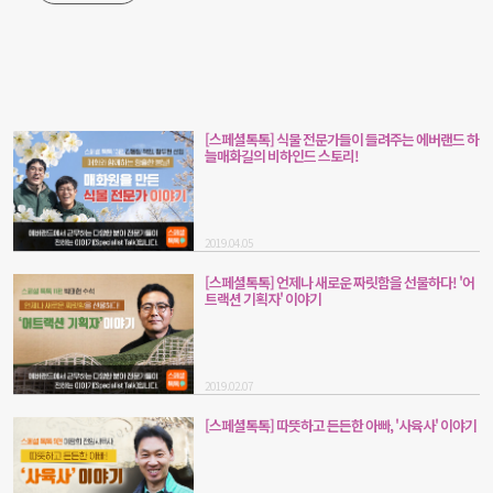
[스페셜톡톡] 식물 전문가들이 들려주는 에버랜드 하
늘매화길의 비하인드 스토리!
2019.04.05
[스페셜톡톡] 언제나 새로운 짜릿함을 선물하다! '어
트랙션 기획자' 이야기
2019.02.07
[스페셜톡톡] 따뜻하고 든든한 아빠, '사육사' 이야기