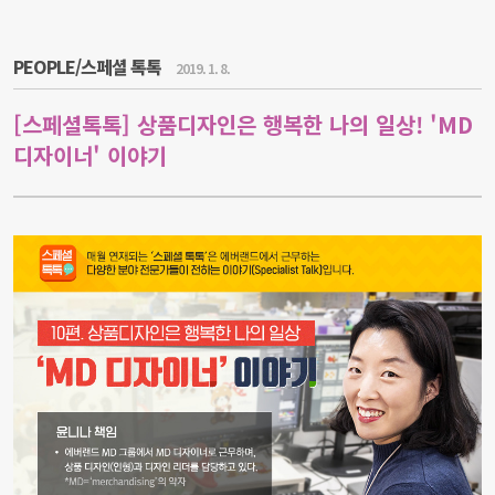
PEOPLE/스페셜 톡톡
2019. 1. 8.
[스페셜톡톡] 상품디자인은 행복한 나의 일상! 'MD
디자이너' 이야기