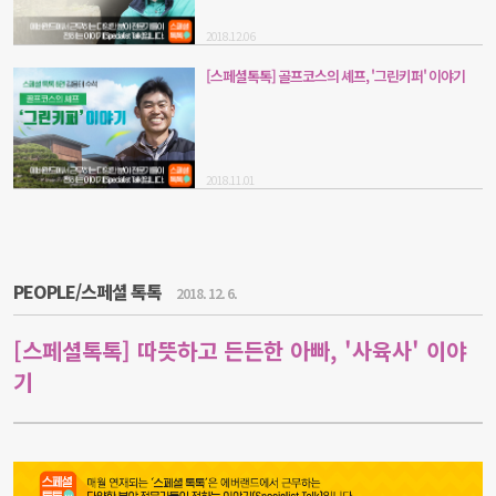
2018.12.06
[스페셜톡톡] 골프코스의 셰프, '그린키퍼' 이야기
2018.11.01
PEOPLE/스페셜 톡톡
2018. 12. 6.
[스페셜톡톡] 따뜻하고 든든한 아빠, '사육사' 이야
기