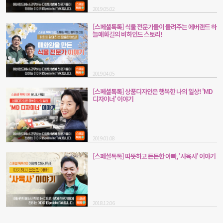
2019.05.02
[스페셜톡톡] 식물 전문가들이 들려주는 에버랜드 하
늘매화길의 비하인드 스토리!
2019.04.05
[스페셜톡톡] 상품디자인은 행복한 나의 일상! 'MD
디자이너' 이야기
2019.01.08
[스페셜톡톡] 따뜻하고 든든한 아빠, '사육사' 이야기
2018.12.06