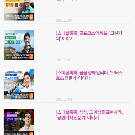
2018.12.06
[스페셜톡톡] 골프코스의 셰프, '그린키
퍼' 이야기
2018.11.01
[스페셜톡톡] 꿈을 향해 달리다, '모터스
포츠 전문가' 이야기
2018.10.04
[스페셜톡톡] 상상, 그 이상을 표현하라,
'공연기획 전문가' 이야기