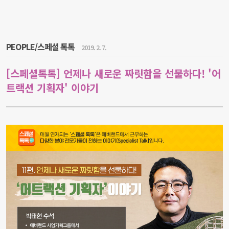
PEOPLE/스페셜 톡톡
2019. 2. 7.
[스페셜톡톡] 언제나 새로운 짜릿함을 선물하다! '어
트랙션 기획자' 이야기