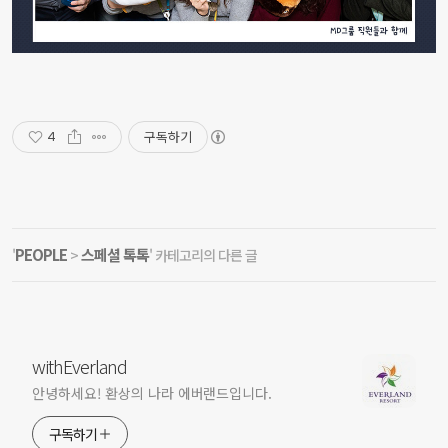
구독하기
4
PEOPLE
스페셜 톡톡
'
>
' 카테고리의 다른 글
withEverland
안녕하세요! 환상의 나라 에버랜드입니다.
구독하기