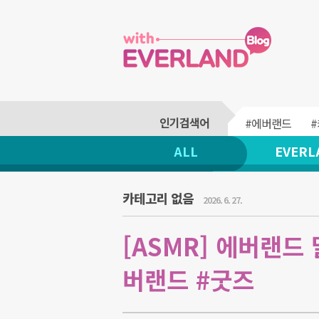
#에버랜드
ALL
EVERL
카테고리 없음
2026. 6. 27.
[ASMR] 에버랜드 말
버랜드 #굿즈