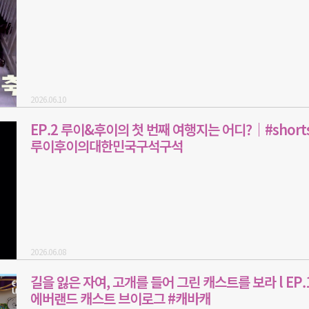
2026.06.10
EP.2 루이&후이의 첫 번째 여행지는 어디?｜#shorts
루이후이의대한민국구석구석
2026.06.08
길을 잃은 자여, 고개를 들어 그린 캐스트를 보라 l EP.1
에버랜드 캐스트 브이로그 #캐바캐