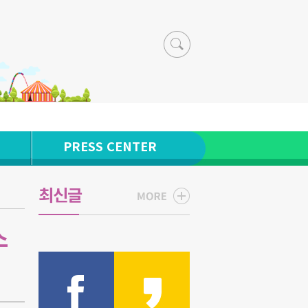
PRESS CENTER
최신글
스