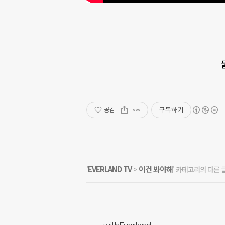
구독하기
공감
EVERLAND TV
이건 봐야해
'
>
' 카테고리의 다른 
withEverland