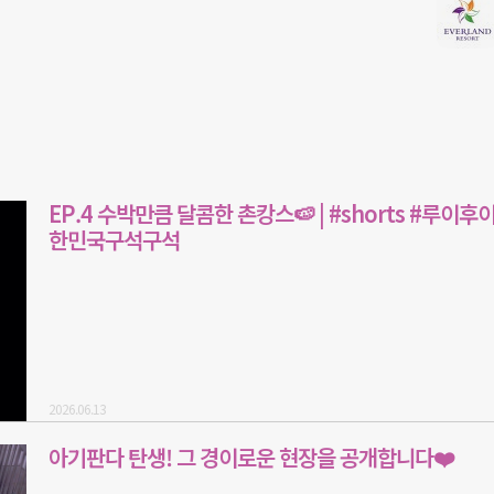
EP.4 수박만큼 달콤한 촌캉스🍉 | #shorts #루이
한민국구석구석
2026.06.13
아기판다 탄생! 그 경이로운 현장을 공개합니다❤️