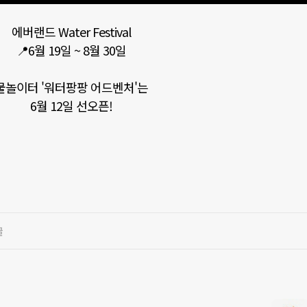
에버랜드 Water Festival
📍6월 19일 ~ 8월 30일
물놀이터 '워터팡팡 어드벤처'는
6월 12일 선오픈!
글