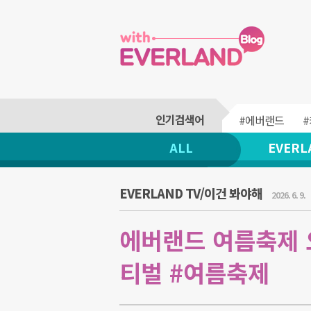
#에버랜드
ALL
EVERL
EVERLAND TV/이건 봐야해
2026. 6. 9.
에버랜드 여름축제 
티벌 #여름축제