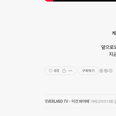
케
앞으로도
지금
구독하기
공감
EVERLAND TV
이건 봐야해
'
>
' 카테고리의 다른 