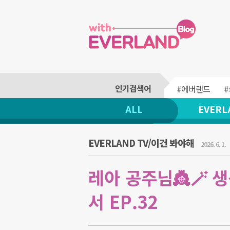
#에버랜드
ALL
EVERL
EVERLAND TV/이건 봐야해
2026. 6. 1.
레아 공주님👸🪄 
서 EP.32