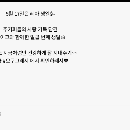
5월 17일은 레아 생일🥳
주키퍼들의 사랑 가득 담긴
이크와 함께한 일곱 번째 생일🍰
 지금처럼만 건강하게 잘 지내주기~~
 #오구그레서 에서 확인하레서🧡
글