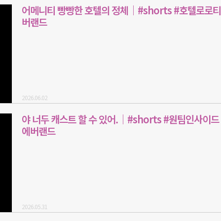
어메니티 빵빵한 호텔의 정체｜#shorts #호텔로로티
버랜드
2026.06.02
야 너두 캐스트 할 수 있어.｜#shorts #원팀인사이드
에버랜드
2026.05.31