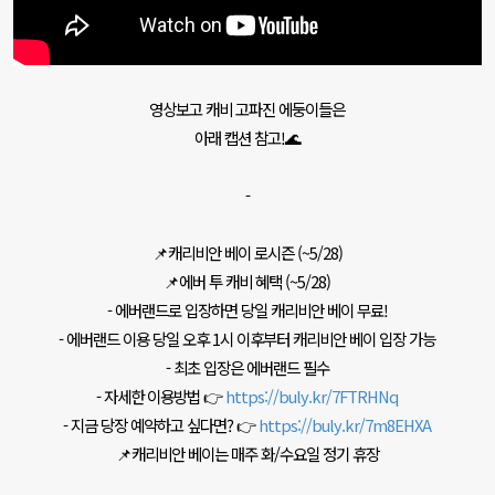
영상보고 캐비 고파진 에둥이들은
아래 캡션 참고!🌊
-
📌캐리비안 베이 로시즌 (~5/28)
📌에버 투 캐비 혜택 (~5/28)
- 에버랜드로 입장하면 당일 캐리비안 베이 무료!
- 에버랜드 이용 당일 오후 1시 이후부터 캐리비안 베이 입장 가능
- 최초 입장은 에버랜드 필수
- 자세한 이용방법 👉
https://buly.kr/7FTRHNq
- 지금 당장 예약하고 싶다면? 👉
https://buly.kr/7m8EHXA
📌캐리비안 베이는 매주 화/수요일 정기 휴장