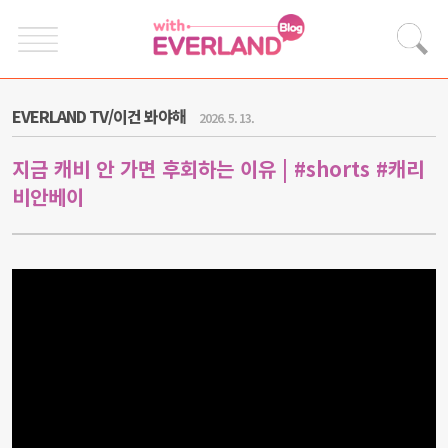
EVERLAND TV/이건 봐야해
2026. 5. 13.
지금 캐비 안 가면 후회하는 이유 | #shorts #캐리
비안베이