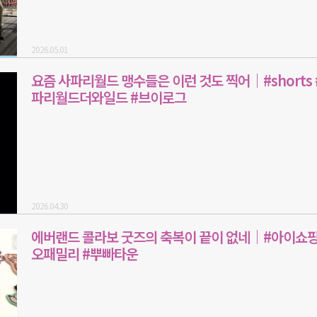
2026.05.01
요즘 사파리월드 맹수들은 이런 것도 찍어｜#shorts 
파리월드더와일드 #브이로그
2026.04.30
에버랜드 콜라보 굿즈의 축복이 끝이 없네｜#아이쇼핑
오패밀리 #뿌빠타운