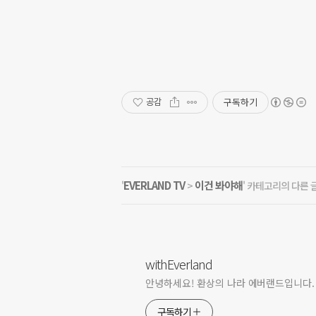
구독하기
공감
EVERLAND TV
이건 봐야해
'
>
' 카테고리의 다른 
withEverland
안녕하세요! 환상의 나라 에버랜드입니다.
구독하기