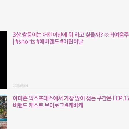
3살 쌍둥이는 어린이날에 뭐 하고 싶을까? ※귀여움
| #shorts #에버랜드 #어린이날
2026.05.04
아마존 익스프레스에서 가장 많이 젖는 구간은 l EP.17 
버랜드 캐스트 브이로그 #캐바캐