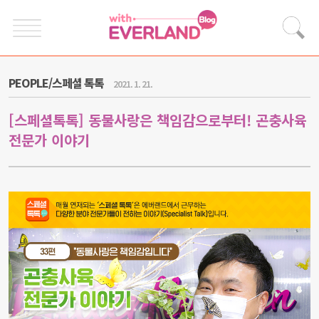
PEOPLE/스페셜 톡톡
2021. 1. 21.
[스페셜톡톡] 동물사랑은 책임감으로부터! 곤충사육
전문가 이야기