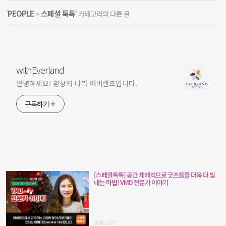
PEOPLE
스페셜 톡톡
'
>
' 카테고리의 다른 글
withEverland
안녕하세요! 환상의 나라 에버랜드입니다.
구독하기
[스페셜톡톡] 공간 재해석으로 굿즈들을 더욱 더 빛
내는 마법! VMD 전문가 이야기
2020.12.03