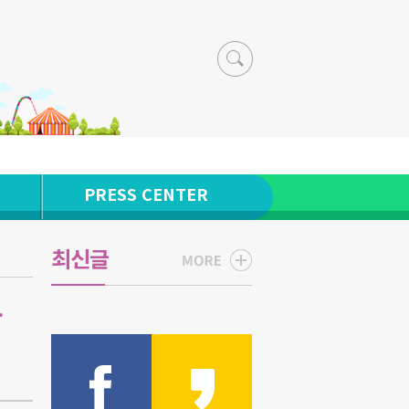
PRESS CENTER
최신글
가