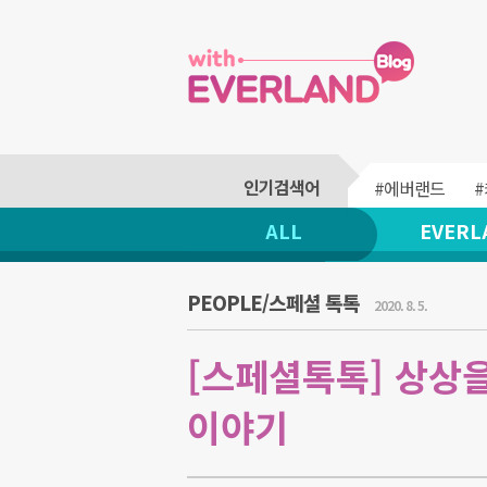
#에버랜드
ALL
EVERL
PEOPLE/스페셜 톡톡
2020. 8. 5.
[스페셜톡톡] 상상
이야기