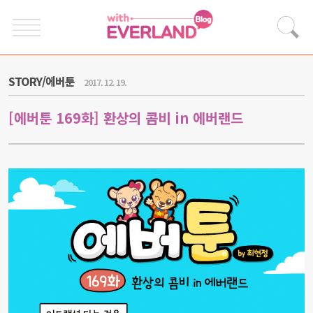
STORY/에버툰
2017. 12. 19.
[에버툰 169화] 환상의 콤비 in 에버랜드