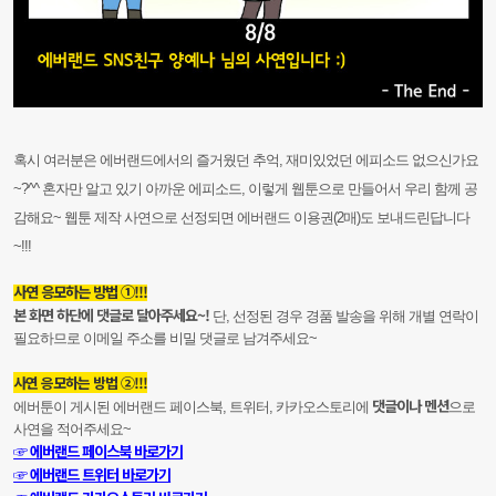
혹시 여러분은 에버랜드에서의 즐거웠던 추억, 재미있었던 에피소드 없으신가요
~?^^ 혼자만 알고 있기 아까운 에피소드, 이렇게 웹툰으로 만들어서 우리 함께 공
감해요~ 웹툰 제작 사연으로 선정되면 에버랜드 이용권(2매)도 보내드린답니다
~!!!
사연 응모하는 방법 ①!!!
본 화면 하단에 댓글로 달아주세요~!
단, 선정된 경우 경품 발송을 위해 개별 연락이
필요하므로 이메일 주소를 비밀 댓글로 남겨주세요~
사연 응모하는 방법 ②!!!
댓글이나 멘션
에버툰이 게시된 에버랜드 페이스북, 트위터, 카카오스토리에
으로
사연을 적어주세요~
☞ 에버랜드 페이스북 바로가기
☞ 에버랜드 트위터 바로가기