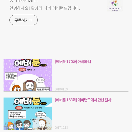
안녕하세요! 환상의 나라 에버랜드입니다.
구독하기
[에버툰 170화] 아빠와 나
2018.01.09
[에버툰 168화] 에버랜드에서 만난 천사
2017.12.13