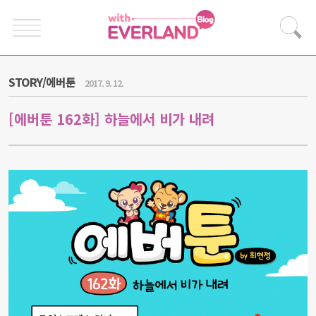
STORY/에버툰
2017. 9. 12.
[에버툰 162화] 하늘에서 비가 내려