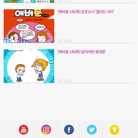
2017.10.31
[에버툰 161화] 공포도시 '블러드시티'
2017.09.06
[에버툰 160화] 잃어버린 휴대폰
2017.08.18