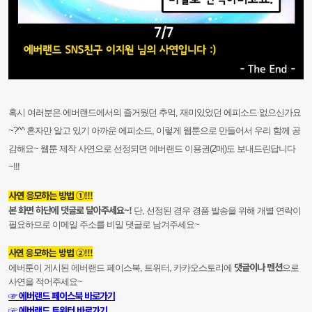
혹시 여러분은 에버랜드에서의 즐거웠던 추억, 재미있었던 에피소드 없으신가요
~?^^ 혼자만 알고 있기 아까운 에피소드, 이렇게 웹툰으로 만들어서 우리 함께 공
감해요~ 웹툰 제작 사연으로 선정되면 에버랜드 이용권(2매)도 보내드린답니다
~!!!
사연 응모하는 방법 ①!!!
본 화면 하단에 댓글로 달아주세요~!
단, 선정된 경우 경품 발송을 위해 개별 연락이
필요하므로 이메일 주소를 비밀 댓글로 남겨주세요~
사연 응모하는 방법 ②!!!
댓글이나 멘션
에버툰이 게시된 에버랜드 페이스북, 트위터, 카카오스토리에
으로
사연을 적어주세요~
☞ 에버랜드 페이스북 바로가기
☞ 에버랜드 트위터 바로가기