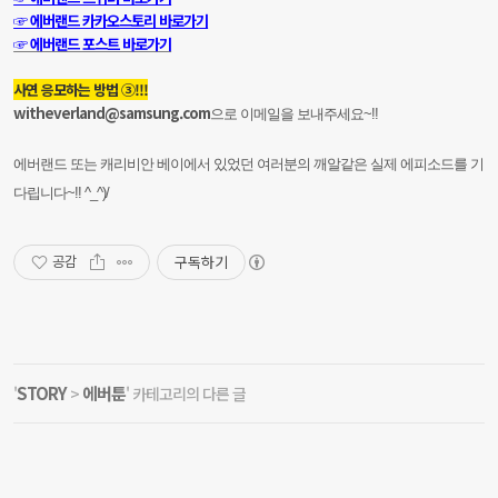
☞ 에버랜드 카카오스토리 바로가기
☞ 에버랜드 포스트 바로가기
사연 응모하는 방법 ③!!!
witheverland@samsung.com
으로 이메일을 보내주세요~!!
에버랜드 또는 캐리비안 베이에서 있었던 여러분의 깨알같은 실제 에피소드를 기
다립니다~!! ^_^)/
구독하기
공감
STORY
에버툰
'
>
' 카테고리의 다른 글