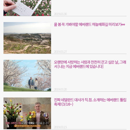
2019.03.30
올 봄 꼭 가봐야할 에버랜드 하늘매화길 미리보기👀
2019.03.27
오랜만에 사랑하는 사람과 천천히 걷고 싶은 날, 그래
서 [나는 지금 에버랜드에 있습니다]
2019.03.20
진짜 네덜란드 대사가 직.접. 소개하는 에버랜드 튤립
축제!(3/16~)
2019.03.15