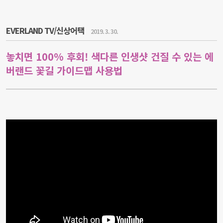
EVERLAND TV/신상어택
2019. 3. 30.
놓치면 100% 후회! 색다른 인생샷 건질 수 있는 에
버랜드 꽃길 가이드맵 사용법