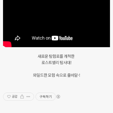
새로운 탐험로를 개척한
로스트밸리 탐사대!
와일드한 모험 속으로 출바알-!
구독하기
공감