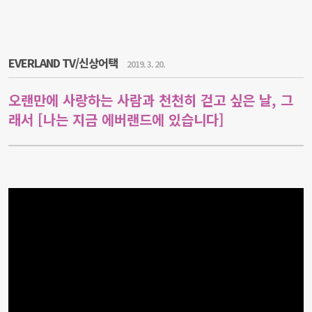
EVERLAND TV/신상어택
2019. 3. 20.
오랜만에 사랑하는 사람과 천천히 걷고 싶은 날, 그
래서 [나는 지금 에버랜드에 있습니다]