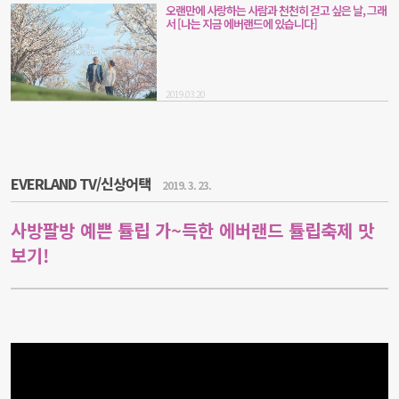
오랜만에 사랑하는 사람과 천천히 걷고 싶은 날, 그래
서 [나는 지금 에버랜드에 있습니다]
2019.03.20
EVERLAND TV/신상어택
2019. 3. 23.
사방팔방 예쁜 튤립 가~득한 에버랜드 튤립축제 맛
보기!