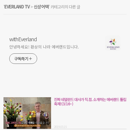
EVERLAND TV
신상어택
'
>
' 카테고리의 다른 글
withEverland
안녕하세요! 환상의 나라 에버랜드입니다.
구독하기
진짜 네덜란드 대사가 직.접. 소개하는 에버랜드 튤립
축제!(3/16~)
2019.03.15