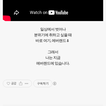
일상에서 벗어나

분위기에 취하고 싶을 때

바로 여기, 에버랜드🌷 

그래서

나는 지금

에버랜드에 있습니다.
구독하기
공감