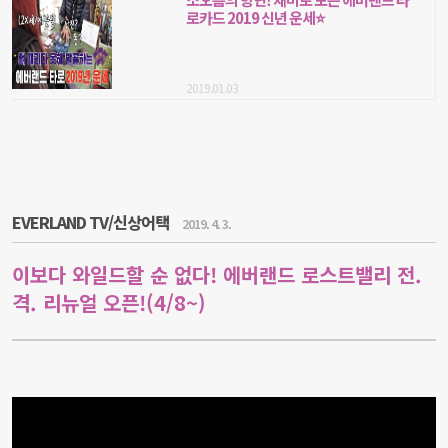
로카드 2019 신년 운세⭐
2019.01.03
EVERLAND TV/신상어택
2019. 4. 3.
이보다 와일드할 순 없다! 에버랜드 로스트밸리 전.
격. 리뉴얼 오픈!(4/8~)