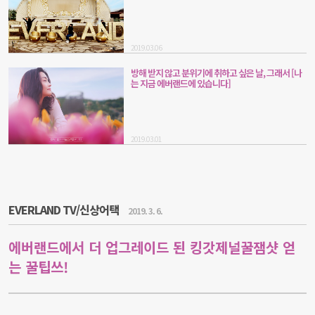
2019.03.06
방해 받지 않고 분위기에 취하고 싶은 날, 그래서 [나
는 지금 에버랜드에 있습니다]
2019.03.01
EVERLAND TV/신상어택
2019. 3. 6.
에버랜드에서 더 업그레이드 된 킹갓제널꿀잼샷 얻
는 꿀팁쓰!