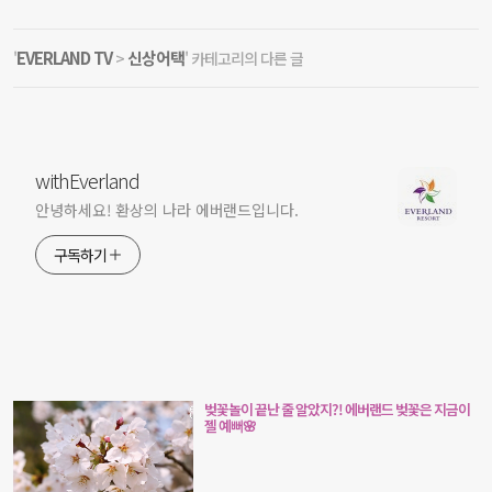
EVERLAND TV
신상어택
'
>
' 카테고리의 다른 글
withEverland
안녕하세요! 환상의 나라 에버랜드입니다.
구독하기
벚꽃놀이 끝난 줄 알았지?! 에버랜드 벚꽃은 지금이
젤 예뻐🌸