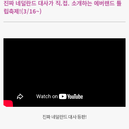
진짜 네덜란드 대사가 직.접. 소개하는 에버랜드 튤
립축제!(3/16~)
진짜 네덜란드 대사 등판!
