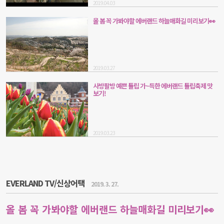
2019.04.03
올 봄 꼭 가봐야할 에버랜드 하늘매화길 미리보기👀
2019.03.27
사방팔방 예쁜 튤립 가~득한 에버랜드 튤립축제 맛
보기!
2019.03.23
EVERLAND TV/신상어택
2019. 3. 27.
올 봄 꼭 가봐야할 에버랜드 하늘매화길 미리보기👀