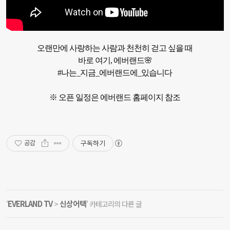
오랜만에 사랑하는 사람과 천천히 걷고 싶을 때

바로 여기, 에버랜드🌸
#나는_지금_에버랜드에_있습니다
※ 오픈 일정은 에버랜드 홈페이지 참조
구독하기
공감
EVERLAND TV
신상어택
'
>
' 카테고리의 다른 글