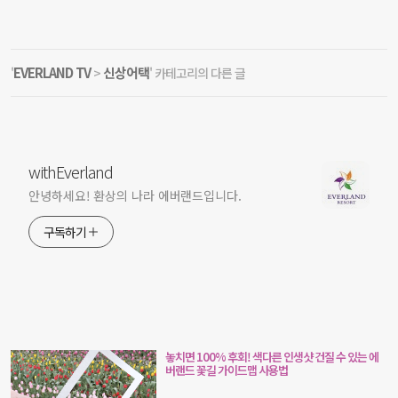
EVERLAND TV
신상어택
'
>
' 카테고리의 다른 글
withEverland
안녕하세요! 환상의 나라 에버랜드입니다.
구독하기
놓치면 100% 후회! 색다른 인생샷 건질 수 있는 에
버랜드 꽃길 가이드맵 사용법