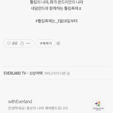
튤립의 나라, 화가 몬드리안의 나라

네덜란드와 함께하는 튤립축제🌷

#튤립축제는_3월16일부터
구독하기
공감
EVERLAND TV
신상어택
'
>
' 카테고리의 다른 글
withEverland
안녕하세요! 환상의 나라 에버랜드입니다.