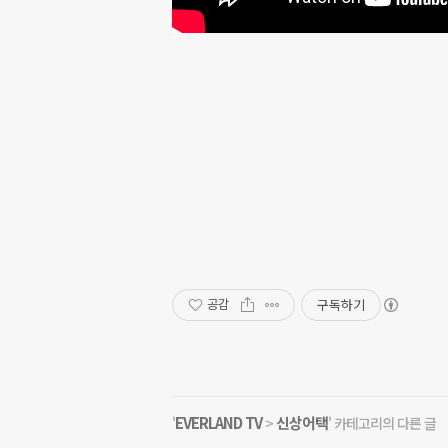
구독하기
공감
EVERLAND TV
신상어택
'
>
' 카테고리의 다른 글