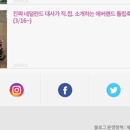
2019.03.20
진짜 네덜란드 대사가 직.접. 소개하는 에버랜드 튤립
(3/16~)
2019.03.15
블로그 운영정책
개
|