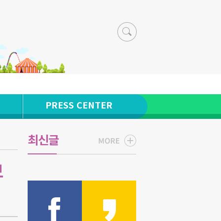
PRESS CENTER
최신글
보