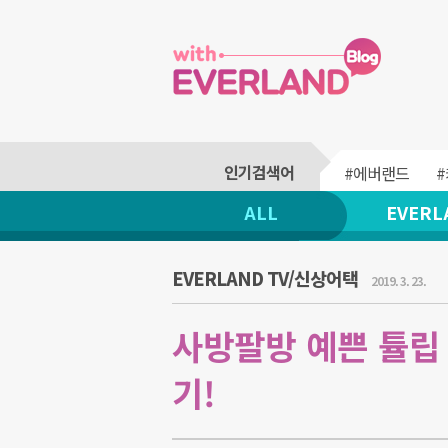
#에버랜드
ALL
EVERL
EVERLAND TV/신상어택
2019. 3. 23.
사방팔방 예쁜 튤립
기!