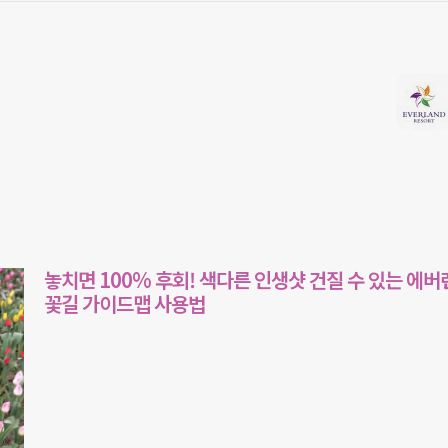
놓치면 100% 후회! 색다른 인생샷 건질 수 있는 에버
꽃길 가이드맵 사용법