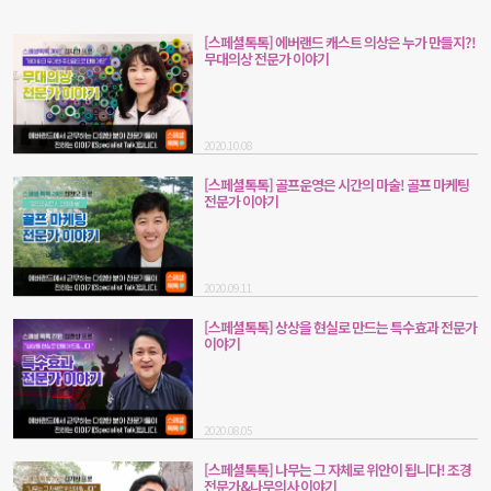
[스페셜톡톡] 에버랜드 캐스트 의상은 누가 만들지?!
무대의상 전문가 이야기
2020.10.08
[스페셜톡톡] 골프운영은 시간의 마술! 골프 마케팅
전문가 이야기
2020.09.11
[스페셜톡톡] 상상을 현실로 만드는 특수효과 전문가
이야기
2020.08.05
[스페셜톡톡] 나무는 그 자체로 위안이 됩니다! 조경
전문가&나무의사 이야기