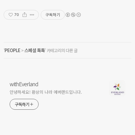
구독하기
70
PEOPLE
스페셜 톡톡
'
>
' 카테고리의 다른 글
withEverland
안녕하세요! 환상의 나라 에버랜드입니다.
구독하기