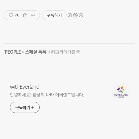
구독하기
70
PEOPLE
스페셜 톡톡
'
>
' 카테고리의 다른 글
withEverland
안녕하세요! 환상의 나라 에버랜드입니다.
구독하기