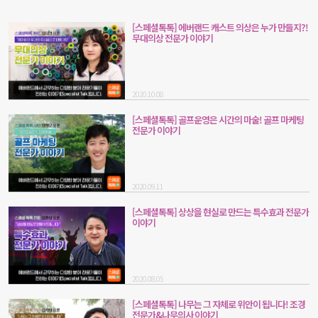
[스페셜톡톡] 에버랜드 캐스트 의상은 누가 만들지?!
무대의상 전문가 이야기
2020.10.08
[스페셜톡톡] 골프운영은 시간의 마술! 골프 마케팅
전문가 이야기
2020.09.11
[스페셜톡톡] 상상을 현실로 만드는 특수효과 전문가
이야기
2020.08.05
[스페셜톡톡] 나무는 그 자체로 위안이 됩니다! 조경
전문가&나무의사 이야기