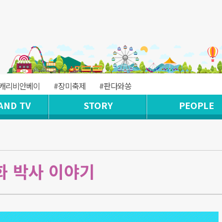
#캐리비안베이
#장미축제
#판다와쏭
AND TV
STORY
PEOPLE
국화 박사 이야기