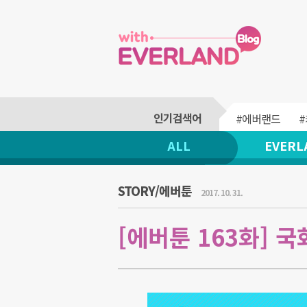
#에버랜드
ALL
EVERL
STORY/에버툰
2017. 10. 31.
[에버툰 163화] 