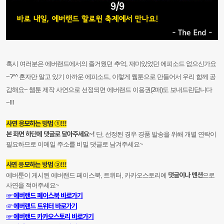
혹시 여러분은 에버랜드에서의 즐거웠던 추억, 재미있었던 에피소드 없으신가요
~?^^ 혼자만 알고 있기 아까운 에피소드, 이렇게 웹툰으로 만들어서 우리 함께 공
감해요~ 웹툰 제작 사연으로 선정되면 에버랜드 이용권(2매)도 보내드린답니다
~!!!
사연 응모하는 방법 ①!!!
본 화면 하단에 댓글로 달아주세요~!
단, 선정된 경우 경품 발송을 위해 개별 연락이
필요하므로 이메일 주소를 비밀 댓글로 남겨주세요~
사연 응모하는 방법 ②!!!
댓글이나 멘션
에버툰이 게시된 에버랜드 페이스북, 트위터, 카카오스토리에
으로
사연을 적어주세요~
☞ 에버랜드 페이스북 바로가기
☞ 에버랜드 트위터 바로가기
☞ 에버랜드 카카오스토리 바로가기