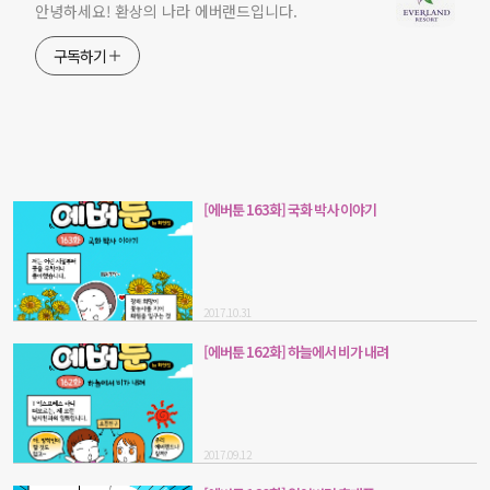
안녕하세요! 환상의 나라 에버랜드입니다.
구독하기
[에버툰 163화] 국화 박사 이야기
2017.10.31
[에버툰 162화] 하늘에서 비가 내려
2017.09.12