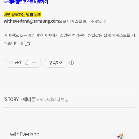
☞ 에버랜드 포스트 바로가기
사연 응모하는 방법 ③!!!
witheverland@samsung.com
으로 이메일을 보내주세요~!!
에버랜드 또는 캐리비안 베이에서 있었던 여러분의 깨알같은 실제 에피소드를 기
다립니다~!! ^_^)/
구독하기
공감
STORY
에버툰
'
>
' 카테고리의 다른 글
withEverland