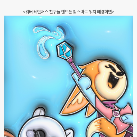
<워터 레인저스 친구들 핸드폰 & 스마트 워치 배경화면>