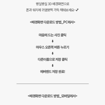
빵실빵실 3D 배경화면으로
폰과 워치에 귀염뽀짝 가득 채워보세요~💕
<배경화면 다운로드 방법_PC에서>
마음에 드는 사진 클릭
⬇️
마우스 오른쪽 버튼 누르기
⬇️
다른이름으로 저장 클릭
⬇️
에버랜드 저장 완료!
-----------------------------------------------------------------------------
<배경화면 다운로드 방법_모바일에서>