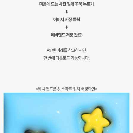
마음에 드는 사진 길게 꾸욱 누르기
⬇️
이미지 저장 클릭
⬇️
에버랜드 저장 완료!
📢 맨 아래를 참고하시면
한 번에 다운로드 가능합니다!
<레니 핸드폰 & 스마트 워치 배경화면>