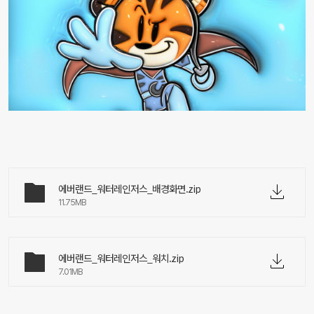
에버랜드_워터레인저스_배경화면.zip
11.75MB
에버랜드_워터레인저스_워치.zip
7.01MB