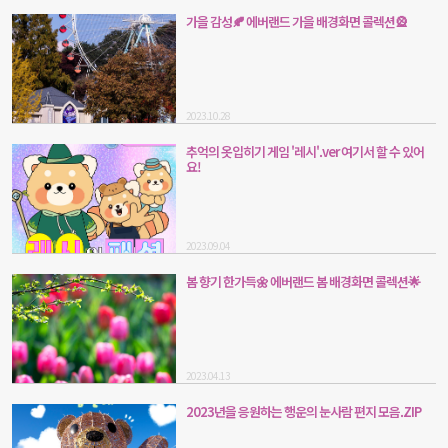
가을 감성🍂 에버랜드 가을 배경화면 콜렉션🎡
2023.10.28
추억의 옷입히기 게임 '레시'.ver 여기서 할 수 있어
요!
2023.09.04
봄 향기 한가득🌼 에버랜드 봄 배경화면 콜렉션🌟
2023.04.13
2023년을 응원하는 행운의 눈사람 편지 모음.ZIP