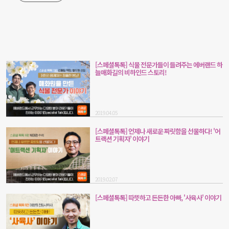
[스페셜톡톡] 식물 전문가들이 들려주는 에버랜드 하
늘매화길의 비하인드 스토리!
2019.04.05
[스페셜톡톡] 언제나 새로운 짜릿함을 선물하다! '어
트랙션 기획자' 이야기
2019.02.07
[스페셜톡톡] 따뜻하고 든든한 아빠, '사육사' 이야기