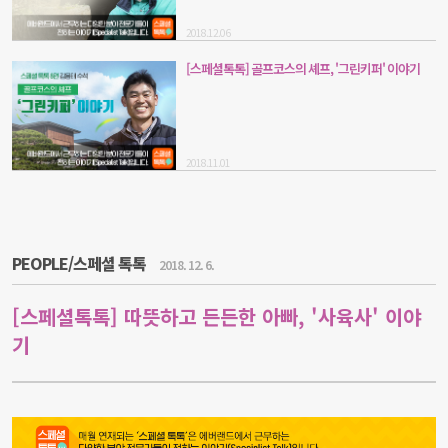
2018.12.06
[스페셜톡톡] 골프코스의 셰프, '그린키퍼' 이야기
2018.11.01
PEOPLE/스페셜 톡톡
2018. 12. 6.
[스페셜톡톡] 따뜻하고 든든한 아빠, '사육사' 이야
기