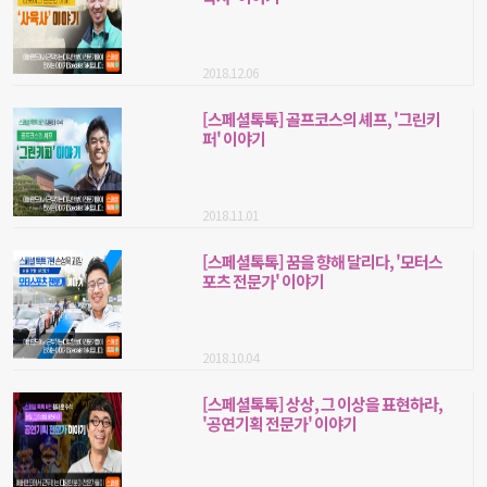
2018.12.06
[스페셜톡톡] 골프코스의 셰프, '그린키
퍼' 이야기
2018.11.01
[스페셜톡톡] 꿈을 향해 달리다, '모터스
포츠 전문가' 이야기
2018.10.04
[스페셜톡톡] 상상, 그 이상을 표현하라,
'공연기획 전문가' 이야기