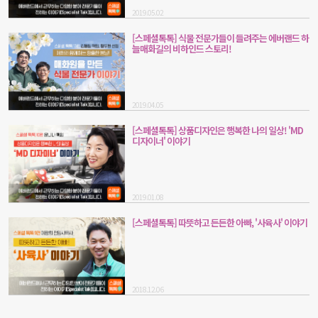
2019.05.02
[스페셜톡톡] 식물 전문가들이 들려주는 에버랜드 하
늘매화길의 비하인드 스토리!
2019.04.05
[스페셜톡톡] 상품디자인은 행복한 나의 일상! 'MD
디자이너' 이야기
2019.01.08
[스페셜톡톡] 따뜻하고 든든한 아빠, '사육사' 이야기
2018.12.06