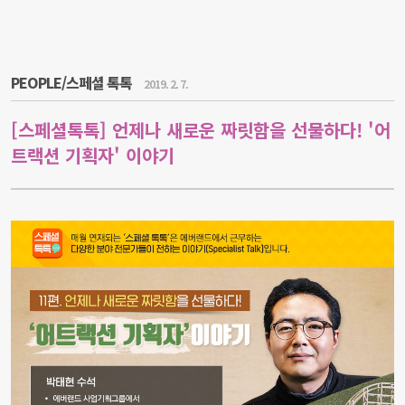
PEOPLE/스페셜 톡톡
2019. 2. 7.
[스페셜톡톡] 언제나 새로운 짜릿함을 선물하다! '어
트랙션 기획자' 이야기