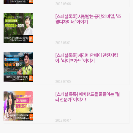
2018.09.06
[스페셜톡톡] 사랑받는 공간의 비밀, '조
경디자이너' 이야기
2018.08.01
[스페셜톡톡] 캐리비안 베이 안전지킴
이, '라이프가드' 이야기
2018.07.05
[스페셜 톡톡] 에버랜드를 물들이는 '컬
러 전문가' 이야기!
2018.06.07