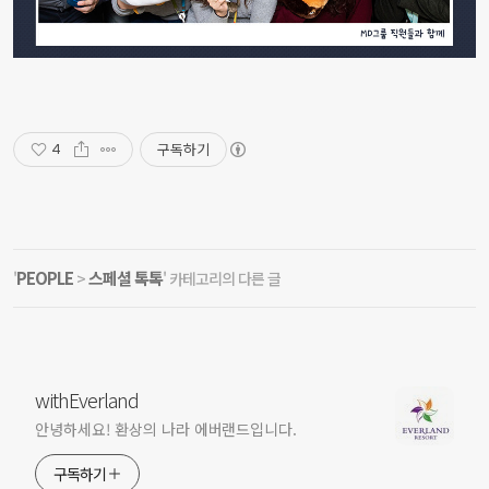
구독하기
4
PEOPLE
스페셜 톡톡
'
>
' 카테고리의 다른 글
withEverland
안녕하세요! 환상의 나라 에버랜드입니다.
구독하기