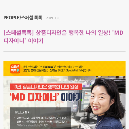
PEOPLE/스페셜 톡톡
2019. 1. 8.
[스페셜톡톡] 상품디자인은 행복한 나의 일상! 'MD
디자이너' 이야기