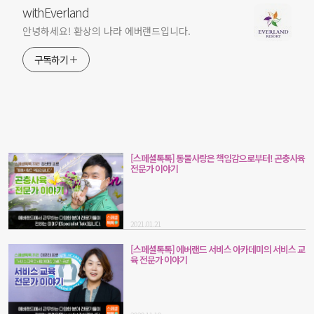
withEverland
안녕하세요! 환상의 나라 에버랜드입니다.
구독하기
[스페셜톡톡] 동물사랑은 책임감으로부터! 곤충사육
전문가 이야기
2021.01.21
[스페셜톡톡] 에버랜드 서비스 아카데미의 서비스 교
육 전문가 이야기