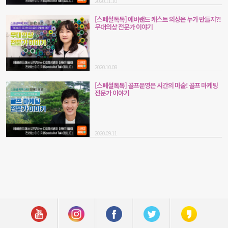
2020.11.10
[스페셜톡톡] 에버랜드 캐스트 의상은 누가 만들지?!
무대의상 전문가 이야기
2020.10.08
[스페셜톡톡] 골프운영은 시간의 마술! 골프 마케팅
전문가 이야기
2020.09.11