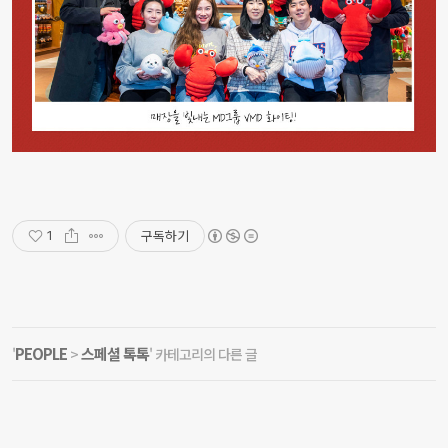
구독하기
1
PEOPLE
스페셜 톡톡
'
>
' 카테고리의 다른 글