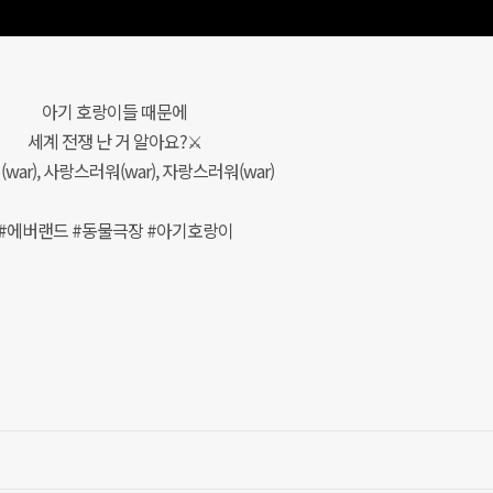
아기 호랑이들 때문에
세계 전쟁 난 거 알아요?⚔
war), 사랑스러워(war), 자랑스러워(war)
#에버랜드 #동물극장 #아기호랑이