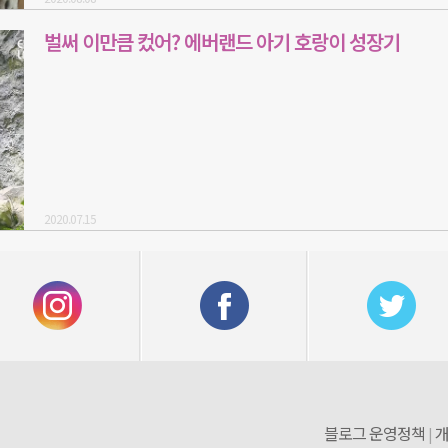
벌써 이만큼 컸어? 에버랜드 아기 호랑이 성장기
2020.07.15
블로그 운영정책
개
|