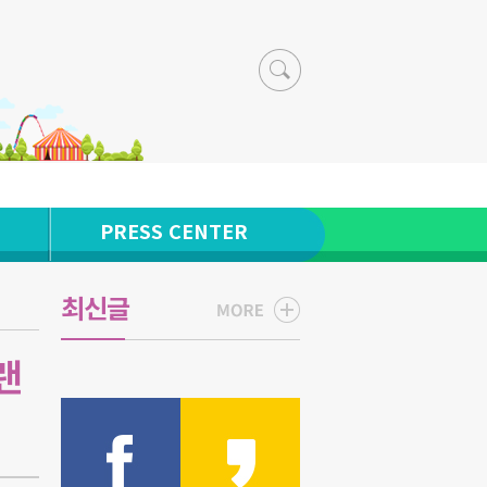
PRESS CENTER
최신글
랜