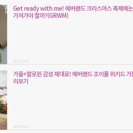
Get ready with me! 에버랜드 크리스마스 축제에는
가져가야 할까?(GRWM)
2019.12.10
가을+할로윈 감성 제대로! 에버랜드 조이풀 위키드 가
리보기
2019.10.07