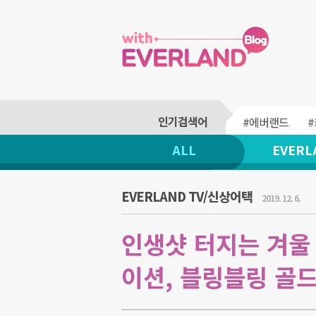
#에버랜드
ALL
EVERL
EVERLAND TV/신상어택
2019. 12. 6.
인생샷 터지는 겨울
이션, 블링블링 골