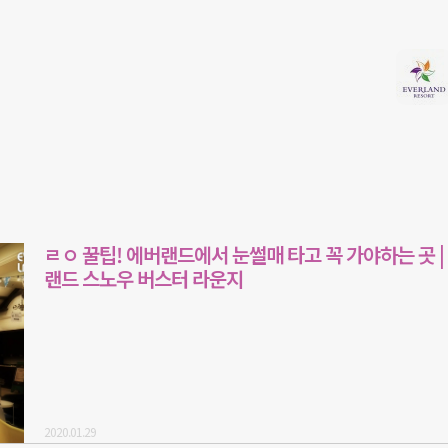
ㄹㅇ 꿀팁! 에버랜드에서 눈썰매 타고 꼭 가야하는 곳 |
랜드 스노우 버스터 라운지
2020.01.29