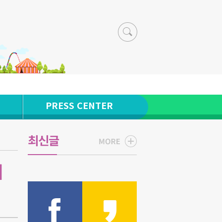
PRESS CENTER
최신글
네