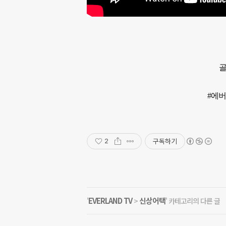
골
#에
구독하기
2
EVERLAND TV
신상어택
'
>
' 카테고리의 다른 글