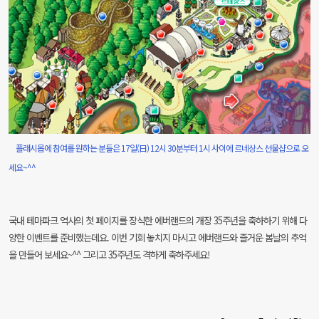
플래시몹에 참여를 원하는 분들은 17일(日) 12시 30분부터 1시 사이에 르네상스 선물샵으로 오
세요~^^
국내 테마파크 역사의 첫 페이지를 장식한 에버랜드의 개장 35주년을 축하하기 위해
다
양한 이벤트를 준비했는데요. 이번 기회 놓치지 마시고 에버랜드와 즐거운 봄날의 추억
을 만들어 보세요~^^ 그리고 35주년도 격하게 축하주세요!