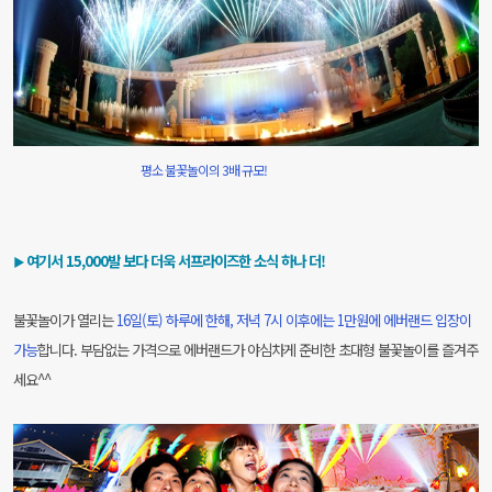
평소 불꽃놀이의 3배 규모!
여기서 15,000발 보다 더욱 서프라이즈한 소식 하나 더!
▶
불꽃놀이가 열리는
16일(토) 하루에 한해, 저녁 7시 이후에는 1만원에 에버랜드 입장이
가능
합니다.
부담없는 가격으로 에버랜드가 야심차게 준비한 초대형 불꽃놀이를 즐겨주
세요^^