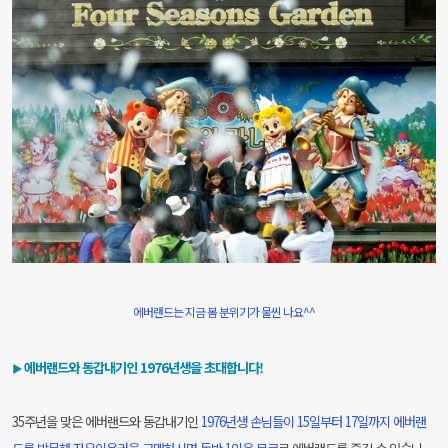
에버랜드는 지금 봄 분위기가 물씬 나요^^
에버랜드와 동갑내기인 1976년생을 초대합니다!
▶
35주년을 맞은 에버랜드와 동갑내기인
1976년생 손님들이
15일부터 17일까지 에버랜