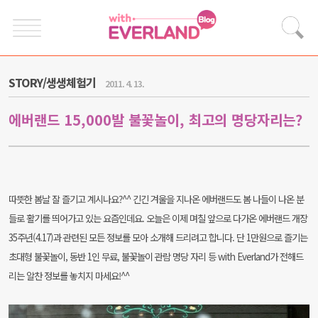
STORY/생생체험기
2011. 4. 13.
에버랜드 15,000발 불꽃놀이, 최고의 명당자리는?
따뜻한 봄날 잘 즐기고 계시나요?^^
긴긴 겨울을 지나온 에버랜드도 봄 나들이 나온 분
들로 활기를 띄어가고 있는 요즘인데요.
오늘은 이제 며칠 앞으로 다가온 에버랜드 개장
35주년(4.17)과 관련된
모든 정보를 모아 소개해 드리려고 합니다.
단 1만원으로 즐기는
초대형 불꽃놀이, 동반 1인 무료, 불꽃놀이 관람 명당 자리 등
with Everland가 전해드
리는 알찬 정보를 놓치지 마세요!^^