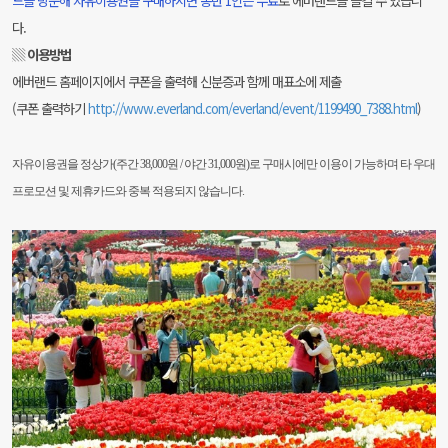
드를 방문해 자유이용권을 구매하시면
동반 1인은 무료
로 에버랜드를 즐길 수 있습니
다.
▒ 이용방법
에버랜드 홈페이지에서 쿠폰을 출력해 신분증과 함께 매표소에 제출
(쿠폰 출력하기
http://www.everland.com/everland/event/1199490_7388.html
)
자유이용권을 정상가(주간 38,000원 / 야간 31,000원)로 구매시에만 이용이 가능하며
타 우대
프로모션 및 제휴카드와 중복 적용되지 않습니다.