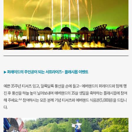
퍼레이드의 주인공이 되는 서프라이즈~ 플래시몹 이벤트
▶
예쁜 35주년 티셔츠 입고, 알록달록 풍선을 손에 들고~
에버랜드의 퍼레이드와 함께 행
진 후 풍선을 하늘 높이 날려보내며 에
버랜드의 35살 생일을 축하하는 플래시몹에 참여
해 주세요.^^
참여하시는 모든 분께 기념 티셔츠와 에버랜드 식음권(5,000원)을 드립니
다.