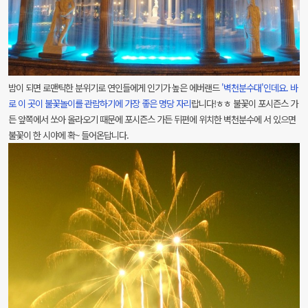
밤이 되면 로맨틱한 분위기로 연인들에게 인기가 높은 에버랜드
'벽천분수대'인데요. 바
로 이 곳이 불꽃놀이를 관람하기에 가장 좋은 명당 자리
랍니다!ㅎㅎ 불꽃이 포시즌스 가
든 앞쪽에서 쏘아 올라오기 때문에 포시즌스 가든 뒤편에 위치한 벽천분수에 서 있으면
불꽃이 한 시야에 확~ 들어온답니다.