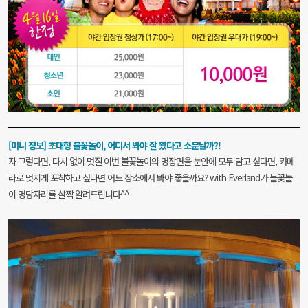
[미니 정보] 초대형 불꽃놀이, 어디서 봐야 잘 봤다고 소문날까?!
자 그렇다면, 다시 없이 멋질 이번 불꽃놀이의 명장면을
눈안에 모두 담고 싶다면, 카메
라로 멋지게 포착하고 싶다면 어느 장소에서
봐야 좋을까요?
with Everland가 불꽃놀
이 명당자리를 살짝 알려드립니다^^