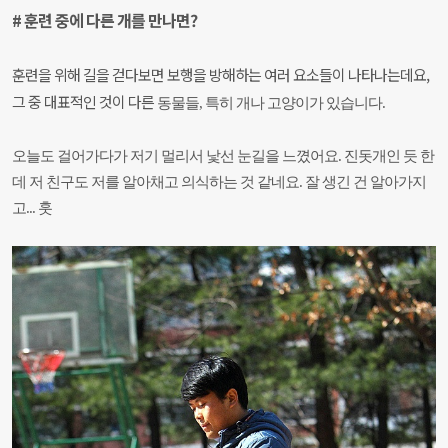
# 훈련 중에 다른 개를 만나면?
훈련을 위해 길을 걷다보면 보행을 방해하는 여러 요소들이 나타나는데요,
그 중 대표적인 것이
다른
동물들, 특히 개나 고양이가 있습니다.
오늘도 걸어가다가 저기 멀리서 낯선 눈길을 느꼈어요.
진돗개인 듯 한
데 저 친구도 저를 알아채고 의식하는 것 같네요. 잘 생긴 건 알아가지
고... 훗