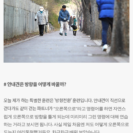
# 안내견은 방향을 어떻게 바꿀까?
오늘 제가 하는 특별한 훈련은 '방향전환' 훈련입니다. 안내견이 직선으로
걷다가도 같이 걷는
파트너가
"오른쪽으로"라고 명령어를 하면 자연스
럽게 오른쪽으로 방향을 틀게 되는데 미리미리
그런 명령에
대해 연습
하는 거라고 보시면 됩니다.
사실 제일 처음엔 저도 어떻게 오른쪽으로
도는지
어리둥절했거든요. 차근차근 배워 보았습니다.