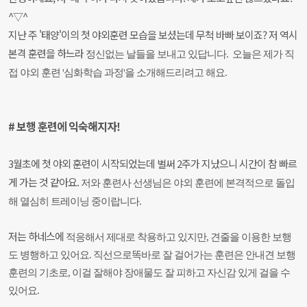
^▽^
지난 주 '태양'이의 첫 야외훈련 모습을 보셨는데 무척 바빠 보이죠? 저 역시
본격 훈련을 하느라
정신없는 날들을 보내고 있답니다. 오늘은 제가 직
접 야외 훈련 '심화학습 과정'을 소개해드리려고
해요.
# 보행 훈련에 익숙해지자!
3월초에 첫 야외 훈련이 시작되었는데 벌써 2주가 지났으니 시간이 참 빠르
게 가는 것 같아요.
저와 훈련사 선생님은 야외 훈련에 본격적으로 돌입
해 열심히 트레이닝 중이랍니다.
저는 하네스에
적응해서 제대로 착용하고 있지만, 견줄을 이용한 보행
도 병행하고 있어요. 직선으로
똑바로 잘 걸어
가는 훈련은 안내견 보행
훈련의 기초로, 이걸 잘해야 장애물도 잘 피하고 자신감
있게
걸을 수
있어요.