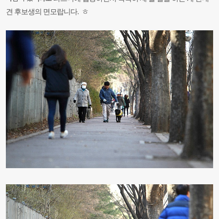
견 후보생의 면모랍니다. ㅎ