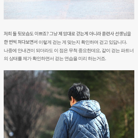
저희 둘 뒷모습도 이쁘죠? 그냥 제 맘대로 걷는게 아니라 훈련사 선생님을
한 번씩 쳐다보면서
이렇게 걷는 게 맞는지 확인하며 걷고 있답니다.
나중에 안내견이 되더라도 이 점은 무척 중요한데요,
같이 걷는 파트너
의 상태를 제가 확인하면서
걷는 연습을 미리 하는거죠.