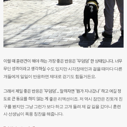
이럴 때 훈련견이 해야 하는 가장 좋은 반응은 '무덤덤' 한 상태입니다. 너무
무딘 성격이라고 생각하실
수도 있지만 시각장애인과 걸을 때마다 다른
개들에게 일일이 반응하면 제대로 걷기도 힘들거든요.
그래서 제일 좋은 반응은 '무덤덤'... 말하자면 '뭔가 지나갔나' 하고 여길 정
도로 큰 동요를 하지 않는 게
좋은 리액션이죠. 저 역시 잠깐은 진돗개 친
구를 봤지만 그냥 그런가 보다 하고 고개 돌려 제 갈 길을
갔더니 훈련
사 선생님이 폭풍 칭찬을 해줍니다.