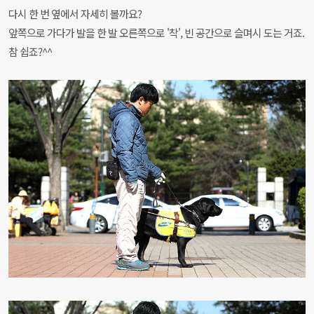
다시 한 번 옆에서 자세히 볼까요?
앞쪽으로 가다가 발을 한 발 오른쪽으로 '착', 빈 공간으로 슬며시 도는 거죠.
참 쉽죠?^^