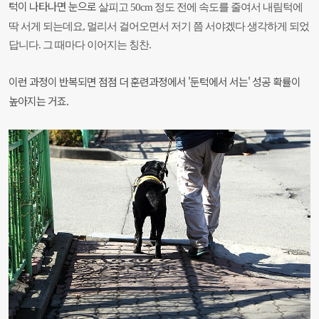
턱이 나타나면 눈으로
살피고 50cm 정도 전에 속도를 줄여서 내림턱에
딱 서게 되는데요, 멀리서 걸어오면서 저기 쯤
서야겠다 생각하게 되었
답니다. 그 때마다 이어지는 칭찬.
이런 과정이 반복되면 점점 더 훈련과정에서 '둔턱에서 서는' 성공 확률이
높아지는 거죠.