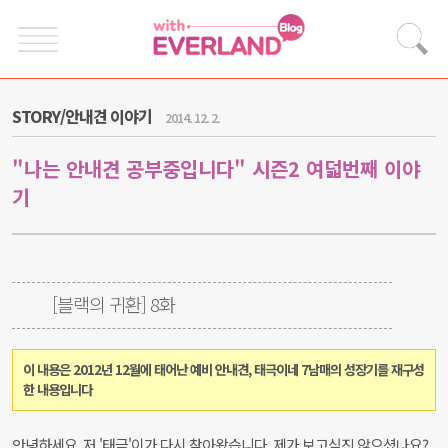
STORY/안내견 이야기
2014. 12. 2.
"나는 안내견 공부중입니다" 시즌2 여덟번째 이야
기
[블랙의 귀환] 8화
이 내용은 2012년 12월에 태어난 예비 안내견, 태극이네 7남매의 성장기를 재구성
한 내용입니다
안녕하세요, 저 '태극'이가 다시 찾아왔습니다. 제가 보고싶진 않으셨나요?