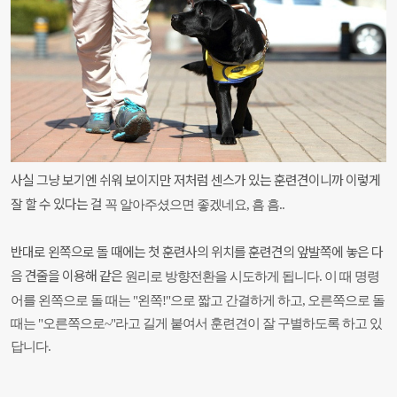
사실 그냥 보기엔 쉬워 보이지만 저처럼 센스가 있는 훈련견이니까 이렇게
잘 할 수 있다는 걸
꼭 알아주셨으면 좋겠네요, 흠 흠..
반대로 왼쪽으로 돌 때에는 첫 훈련사의 위치를 훈련견의 앞발쪽에 놓은 다
음 견줄을 이용해 같은
원리로 방향전환을 시도하게 됩니다. 이 때 명령
어를 왼쪽으로 돌 때는 "왼쪽!"으로 짧고 간결하게 하고,
오른쪽으로 돌
때는 "오른쪽으로~"라고 길게 붙여서 훈련견이 잘 구별하도록 하고 있
답니다.