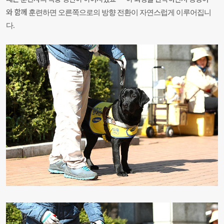
와
함께
훈련하면 오른쪽으로의 방향 전환이 자연스럽게 이루어집니
다.