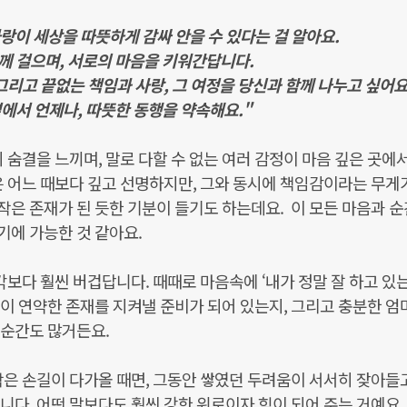
랑이 세상을 따뜻하게 감싸 안을 수 있다는 걸 알아요.
께 걸으며,
서로의 마음을 키워간답니다.
그리고 끝없는 책임과 사랑, 그 여정을 당신과 함께 나누고 싶어요
에서 언제나, 따뜻한 동행을 약속해요."
 숨결을 느끼며, 말로 다할 수 없는 여러 감정이 마음 깊은 곳에
은 어느 때보다 깊고 선명하지만, 그와 동시에 책임감이라는 무게
 작은 존재가 된 듯한 기분이 들기도 하는데요. 이 모든 마음과 
이기에 가능한 것 같아요.
보다 훨씬 버겁답니다. 때때로 마음속에 ‘내가 정말 잘 하고 있는
 이 연약한 존재를 지켜낼 준비가 되어 있는지, 그리고 충분한 엄
 순간도 많거든요.
은 손길이 다가올 때면, 그동안 쌓였던 두려움이 서서히 잦아들
다. 어떤 말보다도 훨씬 강한 위로이자 힘이 되어 주는 거예요.