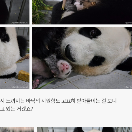
며시 느껴지는 바닥의 시원함도 고요히 받아들이는 걸 보니
고 있는 거겠죠?