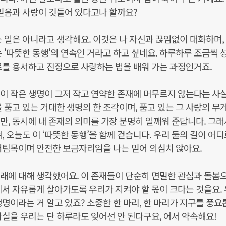
 믿음과 사랑이 깃들어 있다고나 할까요?
 일은 아니라고 생각해요. 이것은 나 자신과 끊임없이 대화하며,
 '따뜻한 동행'의 연속인 거라고 하고 싶네요. 하루하루 조금씩 
로를 용서하고 진정으로 사랑하는 법을 배워 가는 과정인거죠.
, 이 작은 생명이 그저 작고 연약한 존재에 머무르지 않는다는 사
 품고 있는 거대한 생명의 한 조각이며, 품고 있는 그 사랑의 무
만, 동시에 내 존재의 의미를 가장 분명히 일깨워 준답니다. 그래
 오늘도 이 ‘따뜻한 동행’을 함께 걷습니다. 우리 둘의 길이 어디
버팀목이며 안전한 보금자리임을 나는 믿어 의심치 않아요.
 미래에 대해 생각했어요. 이 존재들이 단순히 면밀한 관심과 돌봄
에서 자유롭게 살아가도록 우리가 지켜야 할 몫이 크다는 것을요.
명이라는 거 알고 있죠? 소중한 한 마리, 한 마리가 지구를 풍요
사실을 우리는 단 하루라도 잊어선 안 된다구요, 어서 약속해요!