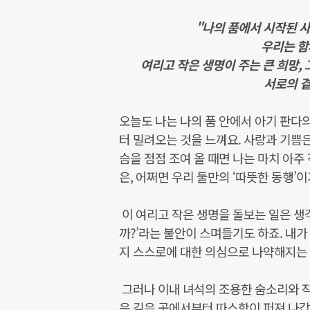
"나의 품에서 시작된 사
우리는 함
여리고 작은 생명이 주는 큰 희망, 
서로의 곁
오늘도 나는 나의 품 안에서 아기 판다의
터 밀려오는 것을 느껴요. 사랑과 기쁨
슴을 점점 조여 올 때면 나는 마치 아주
은, 어쩌면 우리 둘만의 ‘따뜻한 동행’
이 여리고 작은 생명을 돌보는 일은 생각
까?’라는 불안이 스며들기도 하죠. 내가
지 스스로에 대한 의심으로 나약해지는
그러나 이내 녀석의 조용한 숨소리와 작
음 깊은 곳에서부터 따스함이 퍼져 나갑니