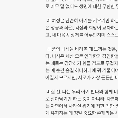
로 아무 말 없이도 생명에 대한 무한한
이 여정은 단순히 아기를 키우기만 하는
은 성공과 좌절, 걱정과 희망이 교차하는
고, 내 마음속 상처를 어루만지며 스스
내 품의 녀석을 바라볼 때 느끼는 것은
다. 녀석은 세상 모든 연약함과 강인함을
는 때로는 감당하기 힘들 정도로 무겁지
는 매 순간 숨결 하나하나에 귀 기울이며,
어질지 모르지만, 서로가 가장 든든한 
며칠 전, 나는 우리 아기 판다와 함께
로 살아남기만 하는 것이 아니라, 자연
는 자연에서 사라질 위기에 처한 귀한 생
게 유지하는 데 정말 중요한 존재라는 