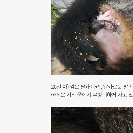
28일 차) 검은 팔과 다리, 날카로운 
아직은 저의 품에서 무방비하게 자고 있