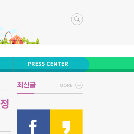
PRESS CENTER
최신글
다정